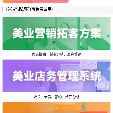
核心产品矩阵(可免费试用)
优惠拼团、裂变分销、发券营销
收银、会员、预约、经营分析