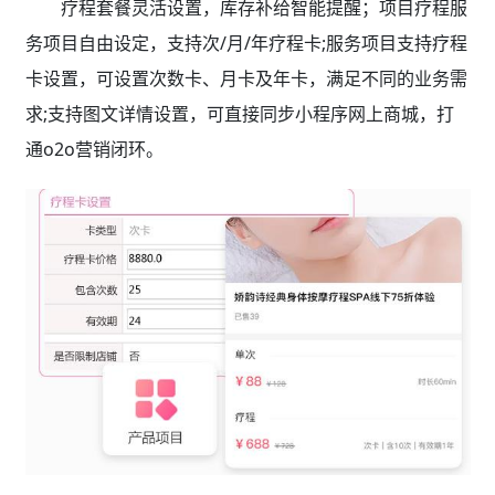
疗程套餐灵活设置，库存补给智能提醒；项目疗程服
务项目自由设定，支持次/月/年疗程卡;服务项目支持疗程
卡设置，可设置次数卡、月卡及年卡，满足不同的业务需
求;支持图文详情设置，可直接同步小程序网上商城，打
通o2o营销闭环。