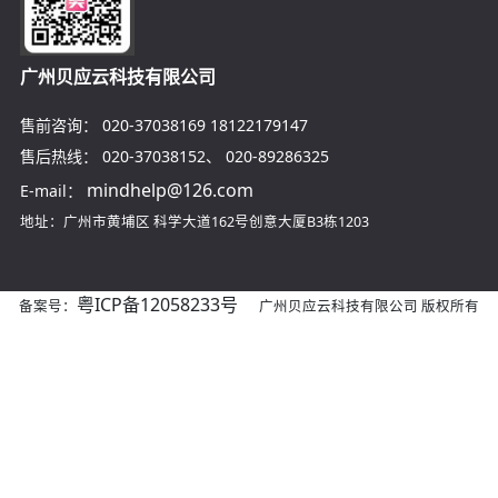
广州贝应云科技有限公司
售前咨询：
020-37038169
18122179147
售后热线：
020-37038152
、
020-89286325
mindhelp@126.com
E-mail：
地址：广州市黄埔区
科学大道162号创意大厦B3栋1203
粤ICP备12058233号
备案号：
广州贝应云科技有限公司 版权所有