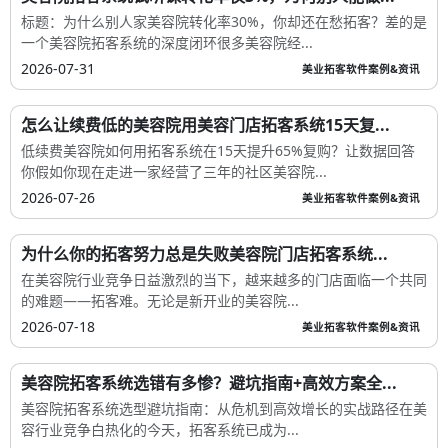
标题：为什么别人家美容院转化率30%，你却还在愁拓客？差的是
一个美容院拓客系统的深度闭环很多美容院经...
2026-07-31
美业拓客软件案例&资讯
怎么让续费低的美容院用美容门店拓客系统15天复...
低续费美容院如何用拓客系统在15天提升65%复购？让数据回答
你假如你现在走进一家经营了三年的社区美容院...
2026-07-26
美业拓客软件案例&资讯
为什么你的拓客努力总是失败美容院门店拓客系统...
在美容院行业竞争日益激烈的当下，越来越多的门店面临一个共同
的难题——拓客难。无论是新开业的美容院...
2026-07-18
美业拓客软件案例&资讯
美容院拓客系统选错有多惨？避坑指南+高效方案全...
美容院拓客系统选型避坑指南：从危机到高效增长的实战路径在美
容行业竞争白热化的今天，拓客系统已成为...