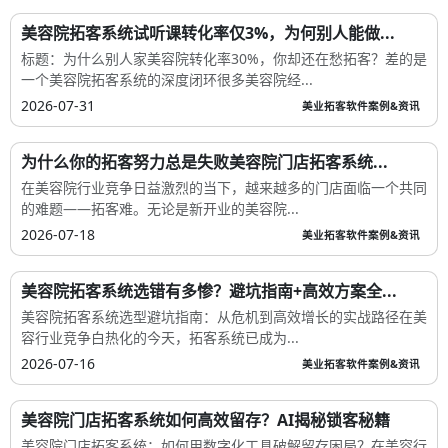
实操案例：花间堂用美容院拓客app软件拼团，周裂...
当花间堂的店长林薇翻开上季度的经营报表时，一组数字让她坐立
难安——到店新客数连续三个月以超过8%的...
2026-08-01
美业拓客软件案例&资讯
美容院拓客系统试听课转化率仅3%，为何别人能做...
标题：为什么别人家美容院转化率30%，你却还在愁拓客？差的是
一个美容院拓客系统的深度闭环很多美容院经...
2026-07-31
美业拓客软件案例&资讯
为什么你的拓客努力总是失败美容院门店拓客系统...
在美容院行业竞争日益激烈的当下，越来越多的门店面临一个共同
的难题——拓客难。无论是新开业的美容院...
2026-07-18
美业拓客软件案例&资讯
美容院拓客系统选错有多惨？避坑指南+高效方案全...
美容院拓客系统选型避坑指南：从危机到高效增长的实战路径在美