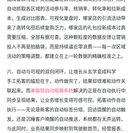
六、自动与可视的双向闭环，让增长从玄学变成科学
手工拓客的尴尬在于，动作做完了，结果却很难和动作关
联起来。而
美容院自动拓客系统
解决的正是在自动执行中
同步呈现结果，让业务增长变得可感可控。拓客动作自动
执行——无论是新客的自动标签分组、回访提醒的自动触
发，还是沉睡客户唤醒的自动推送，系统都在无声运转。
与此同时，业务结果同步映射到驾驶舱首页，经营报表、
储值动态、短视频效果、区域活动数据彼此联动，不再是
各自孤立的信息孤岛。店长不需要在不同工具之间来回切
换，也不需要手动合成数据，一个屏幕就能看清门店的昨
天、今天和明天。借助像美盈易这样自带拓客与报表一体
化能力的系统，门店可以零成本搭建起“自动拓客×业务可
视化”的增长飞轮。每一次点击、每一次核销、每一次消