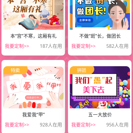
本“宫”不寒，这厢有礼
不做“斑”长，做团长
微信扫一扫，小程序查看
微信扫一扫，小程序查看
我要定制>>
187人在用
我要定制>>
582人在用
我爱我“甲”
五一大放价
微信扫一扫，小程序查看
微信扫一扫，小程序查看
我要定制>>
928人在用
我要定制>>
956人在用