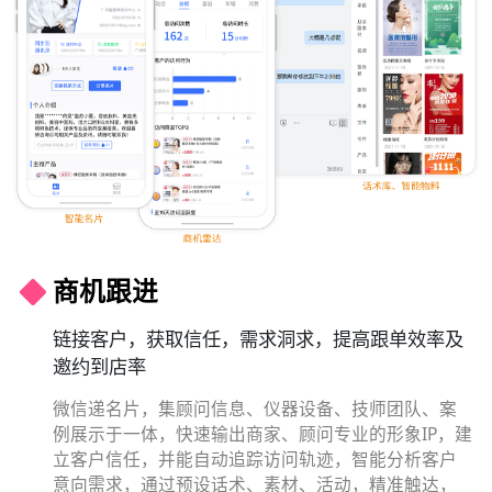
客户精准画像、分层运营，精准营销触达，缩短客
户成交周期
销售顾问可在企微侧边栏，随时记录客户到店后的沟
通情况，通过标签体系，多维度标记客户（需求、意
向度、预算等），清晰用户画像，根据客户标签对客
户做分层管理，针对不同层级的客户做不同的运营动
作，精准触达转化
客户标签
标签拉群
客户SOP
侧边栏辅助
了解详情 >