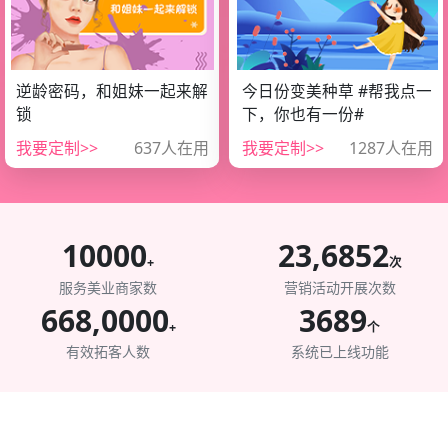
逆龄密码，和姐妹一起来解
今日份变美种草 #帮我点一
锁
下，你也有一份#
微信扫一扫，小程序查看
微信扫一扫，小程序查看
我要定制>>
637人在用
我要定制>>
1287人在用
10000
23,6852
+
次
服务美业商家数
营销活动开展次数
668,0000
3689
+
个
有效拓客人数
系统已上线功能