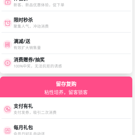
新客、新品优惠体验，促下单
限时秒杀
聚集人气，冲动消费
满减/送
有效扩大销售量
消费赠券/抽奖
100%中奖，无法抗拒的诱惑
留存复购
粘性培养，留客锁客
支付有礼
支付发券，吸引二次消费
每月礼包
会员日好礼自动送