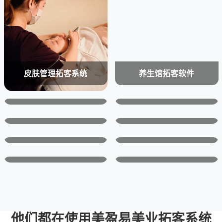
皮肤管理拓客系统
养生馆拓客软件
产后恢复拓客系统
中医理疗拓客软件