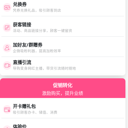
兑换券
凭券兑换礼品，吸引顾客到店
获客链接
活动、商品链接分享，顾客一键留资
加好友/群赠券
企微吸粉利器，提高加粉效率
直播引流
导购变身网红主播，带货引流随时随地
促销转化
激励购买，提升业绩
开卡赠礼包
吸引顾客办卡、储值、消费
体验价