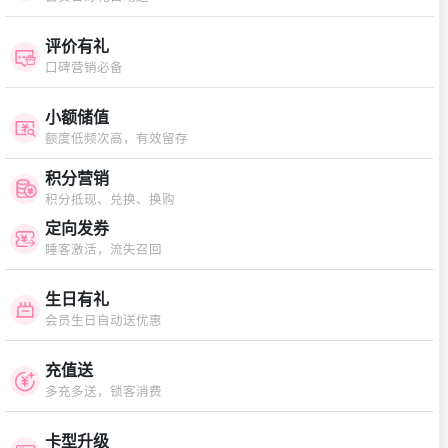
评价有礼
口碑营销必备
小额储值
额度低频次高，有效留存
积分营销
积分抵现、兑换、换购
定向发券
睡客激活，流失召回
生日有礼
会员生日自动送优惠
充值送
多充多送，锁客消费
卡型升级