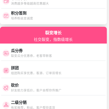
消费越多等级越高优惠越大
积分签到
培养粉丝忠诚度
裂变增长
社交裂变，指数级增长
瓜分券
裂变瓜分优惠券，老客带新客
拼团
组团购买享优惠，客源、订单双增长
砍价
好友助力享低价，客户自帮你传推广
二级分销
有奖推荐，粉丝、客户帮你卖货