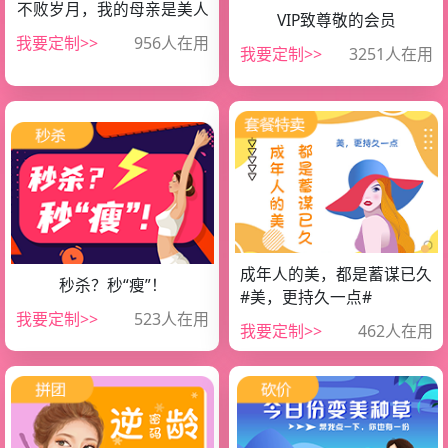
不败岁月，我的母亲是美人
VIP致尊敬的会员
我要定制>>
956人在用
微信扫一扫，小程序查看
微信扫一扫，小程序查看
我要定制>>
3251人在用
成年人的美，都是蓄谋已久
秒杀？秒“瘦”！
#美，更持久一点#
微信扫一扫，小程序查看
微信扫一扫，小程序查看
我要定制>>
523人在用
我要定制>>
462人在用