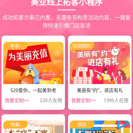
美业线上拓客小程序
成功拓客方案已内置，无需辛苦构思活动内容，一键套
用快速引爆门店客流
520爱你，一起美到老
美丽有“约”，进店有礼
微信扫一扫，小程序查看
微信扫一扫，小程序查看
我要定制>>
226人在用
我要定制>>
1395人在用