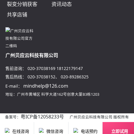
裂变分销获客
资讯动态
共享店铺
广州贝应云科技有限公司
售前咨询：
020-37038169
18122179147
售后热线：
020-37038152
、
020-89286325
mindhelp@126.com
E-mail：
地址：广州市黄埔区
科学大道162号创意大厦B3栋1203
粤ICP备12058233号
备案号：
广州贝应云科技有限公司 版权所有