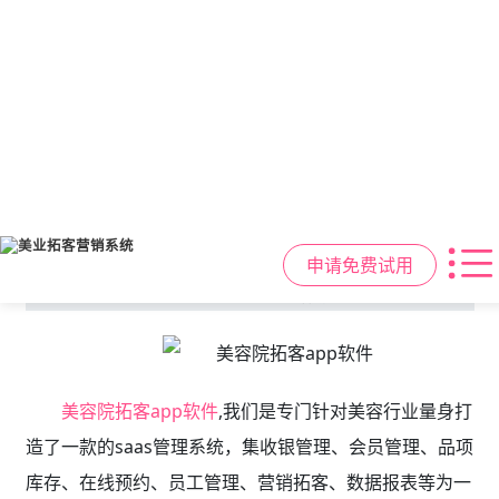
位置：
首页
行业资讯
>
美业拓客软件案例&资讯
>
【美容院拓客app软件】美容院拓客app软件
营销系统软件app小程序哪个好？
日期：2022-10-20
来源：拓客易
点击：
美容院拓客app软件
,我们是专门针对美容行业量身打
造了一款的saas管理系统，集收银管理、会员管理、品项
库存、在线预约、员工管理、营销拓客、数据报表等为一