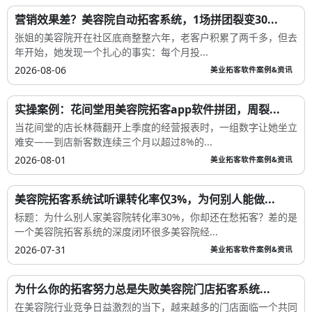
营销效果差？美容院自动拓客系统，1场拼团裂变30...
张姐的美容院开在社区底商整整六年，老客户积累了两千多，但去
年开始，她发现一个扎心的事实：每个月投...
2026-08-06
美业拓客软件案例&资讯
实操案例：花间堂用美容院拓客app软件拼团，周裂...
当花间堂的店长林薇翻开上季度的经营报表时，一组数字让她坐立
难安——到店新客数连续三个月以超过8%的...
2026-08-01
美业拓客软件案例&资讯
美容院拓客系统试听课转化率仅3%，为何别人能做...
标题：为什么别人家美容院转化率30%，你却还在愁拓客？差的是
一个美容院拓客系统的深度闭环很多美容院经...
2026-07-31
美业拓客软件案例&资讯
为什么你的拓客努力总是失败美容院门店拓客系统...
在美容院行业竞争日益激烈的当下，越来越多的门店面临一个共同