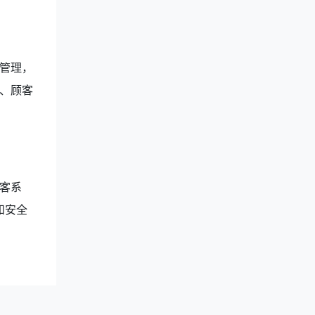
管理，
、顾客
客系
和安全