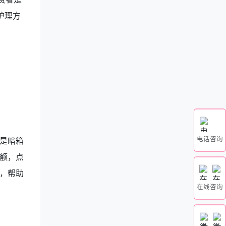
护理方
电话咨询
是暗箱
额，点
，帮助
在线咨询