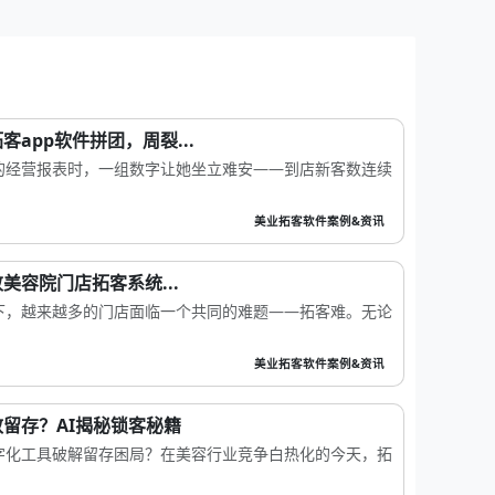
app软件拼团，周裂...
的经营报表时，一组数字让她坐立难安——到店新客数连续
美业拓客软件案例&资讯
美容院门店拓客系统...
下，越来越多的门店面临一个共同的难题——拓客难。无论
美业拓客软件案例&资讯
留存？AI揭秘锁客秘籍
字化工具破解留存困局？在美容行业竞争白热化的今天，拓