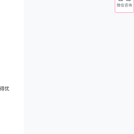
微信咨询
得优