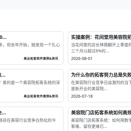
..
实操案例：花间堂用美容院拓客
多，但去年开始，她发现一个扎心
当花间堂的店长林薇翻开上季度
三个月以超过8%的...
2026-08-01
美业拓客软件案例&资讯
..
为什么你的拓客努力总是失败
客？差的是一个美容院拓客系统的深
在美容院行业竞争日益激烈的当
是新开业的美容院...
2026-07-18
美业拓客软件案例&资讯
..
美容院门店拓客系统如何高效
路径在美容行业竞争白热化的今
美容院门店拓客系统：如何用数
客难、留存更难已...