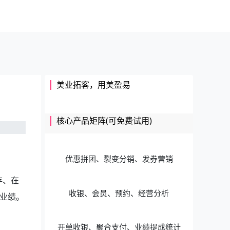
美业拓客，用美盈易
？
核心产品矩阵(可免费试用)
优惠拼团、裂变分销、发券营销
存、在
收银、会员、预约、经营分析
业绩。
开单收银、聚合支付、业绩提成统计