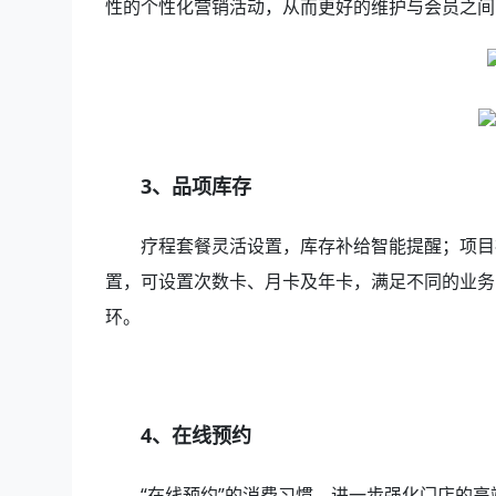
性的个性化营销活动，从而更好的维护与会员之间
3、品项库存
疗程套餐灵活设置，库存补给智能提醒；项目
置，可设置次数卡、月卡及年卡，满足不同的业务
环。
4、在线预约
“在线预约”的消费习惯，进一步强化门店的