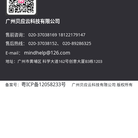
广州贝应云科技有限公司
售前咨询：
020-37038169
18122179147
售后热线：
020-37038152
、
020-89286325
mindhelp@126.com
E-mail：
地址：广州市黄埔区
科学大道162号创意大厦B3栋1203
粤ICP备12058233号
备案号：
广州贝应云科技有限公司 版权所有