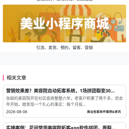
引流、卖货、预约、留客、营销
相关文章
营销效果差？美容院自动拓客系统，1场拼团裂变30...
张姐的美容院开在社区底商整整六年，老客户积累了两千多，但去
年开始，她发现一个扎心的事实：每个月投...
2026-08-06
美业拓客软件案例&资讯
实操案例：花间堂用美容院拓客app软件拼团，周裂...