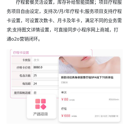
疗程套餐灵活设置，库存补给智能提醒；项目疗程服
务项目自由设定，支持次/月/年疗程卡;服务项目支持疗程
卡设置，可设置次数卡、月卡及年卡，满足不同的业务需
求;支持图文详情设置，可直接同步小程序网上商城，打
通o2o营销闭环。