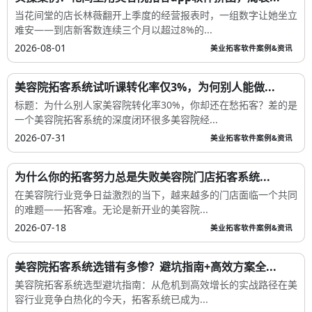
当花间堂的店长林薇翻开上季度的经营报表时，一组数字让她坐立
难安——到店新客数连续三个月以超过8%的...
2026-08-01
美业拓客软件案例&资讯
美容院拓客系统试听课转化率仅3%，为何别人能做...
标题：为什么别人家美容院转化率30%，你却还在愁拓客？差的是
一个美容院拓客系统的深度闭环很多美容院经...
2026-07-31
美业拓客软件案例&资讯
为什么你的拓客努力总是失败美容院门店拓客系统...
在美容院行业竞争日益激烈的当下，越来越多的门店面临一个共同
的难题——拓客难。无论是新开业的美容院...
2026-07-18
美业拓客软件案例&资讯
美容院拓客系统选错有多惨？避坑指南+高效方案全...
美容院拓客系统选型避坑指南：从危机到高效增长的实战路径在美
容行业竞争白热化的今天，拓客系统已成为...