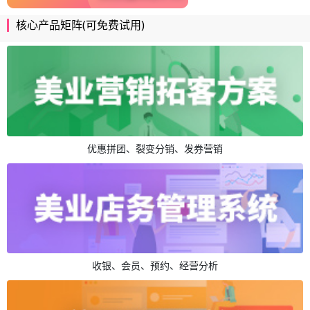
核心产品矩阵(可免费试用)
优惠拼团、裂变分销、发券营销
收银、会员、预约、经营分析