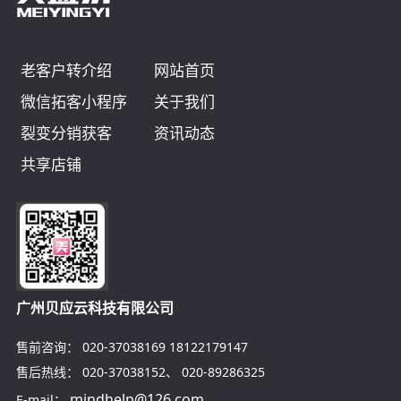
老客户转介绍
网站首页
微信拓客小程序
关于我们
裂变分销获客
资讯动态
共享店铺
广州贝应云科技有限公司
售前咨询：
020-37038169
18122179147
售后热线：
020-37038152
、
020-89286325
mindhelp@126.com
E-mail：