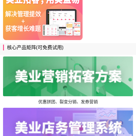
核心产品矩阵(可免费试用)
优惠拼团、裂变分销、发券营销