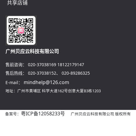
共享店铺
广州贝应云科技有限公司
售前咨询：
020-37038169
18122179147
售后热线：
020-37038152
、
020-89286325
mindhelp@126.com
E-mail：
地址：广州市黄埔区
科学大道162号创意大厦B3栋1203
粤ICP备12058233号
备案号：
广州贝应云科技有限公司 版权所有