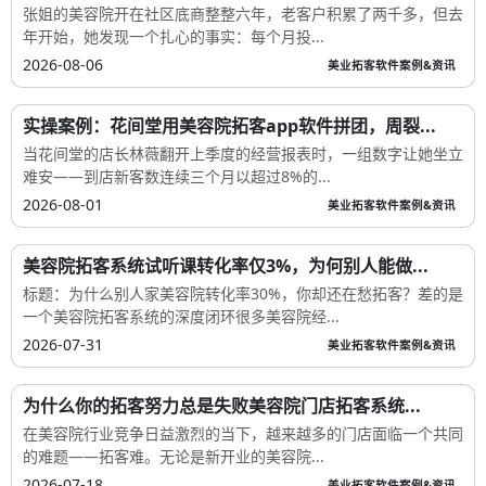
张姐的美容院开在社区底商整整六年，老客户积累了两千多，但去
年开始，她发现一个扎心的事实：每个月投...
2026-08-06
美业拓客软件案例&资讯
实操案例：花间堂用美容院拓客app软件拼团，周裂...
当花间堂的店长林薇翻开上季度的经营报表时，一组数字让她坐立
难安——到店新客数连续三个月以超过8%的...
2026-08-01
美业拓客软件案例&资讯
美容院拓客系统试听课转化率仅3%，为何别人能做...
标题：为什么别人家美容院转化率30%，你却还在愁拓客？差的是
一个美容院拓客系统的深度闭环很多美容院经...
2026-07-31
美业拓客软件案例&资讯
为什么你的拓客努力总是失败美容院门店拓客系统...
在美容院行业竞争日益激烈的当下，越来越多的门店面临一个共同
的难题——拓客难。无论是新开业的美容院...
2026-07-18
美业拓客软件案例&资讯