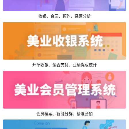
收银、会员、预约、经营分析
开单收银、聚合支付、业绩提成统计
会员档案、智能分群、精准营销