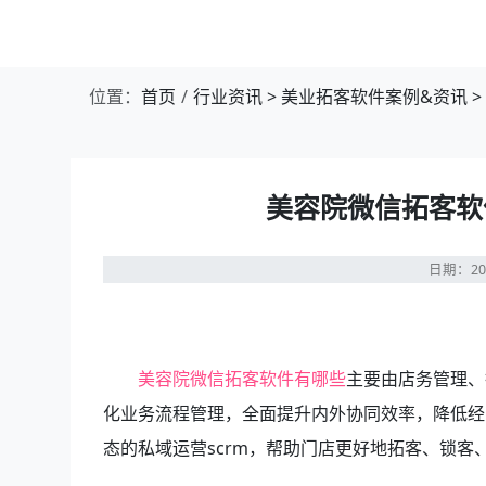
位置：
首页
行业资讯
>
美业拓客软件案例&资讯
>
美容院微信拓客软
日期：20
美容院微信拓客软件有哪些
主要由店务管理、
化业务流程管理，全面提升内外协同效率，降低经
态的私域运营scrm，帮助门店更好地拓客、锁