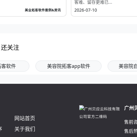
客难、留存更难已...
2026-07-10
美业拓客软件案例&资讯
户还关注
拓客软件
美容院拓客app软件
美容院
广州
网站首页
售前
序
关于我们
售后