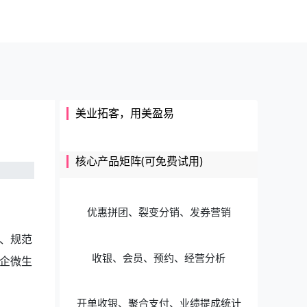
美业拓客，用美盈易
核心产品矩阵(可免费试用)
优惠拼团、裂变分销、发券营销
、规范
收银、会员、预约、经营分析
企微生
开单收银、聚合支付、业绩提成统计