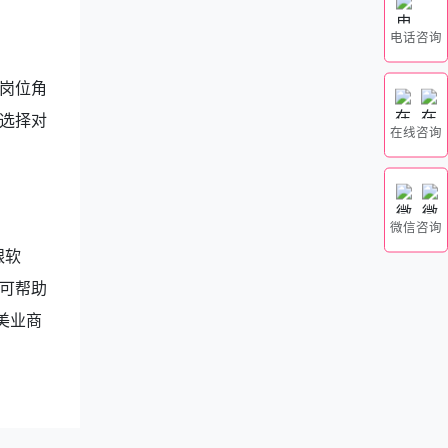
电话咨询
岗位角
选择对
在线咨询
微信咨询
银软
可帮助
美业商