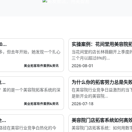
..
实操案例：花间堂用美容院拓客
多，但去年开始，她发现一个扎心
当花间堂的店长林薇翻开上季度
三个月以超过8%的...
2026-08-01
美业拓客软件案例&资讯
..
为什么你的拓客努力总是失败
客？差的是一个美容院拓客系统的深
在美容院行业竞争日益激烈的当
是新开业的美容院...
2026-07-18
美业拓客软件案例&资讯
..
美容院门店拓客系统如何高效
路径在美容行业竞争白热化的今
美容院门店拓客系统：如何用数