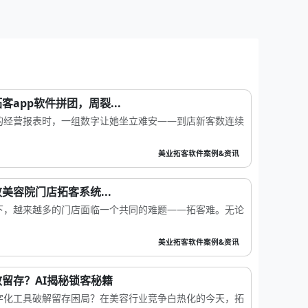
app软件拼团，周裂...
的经营报表时，一组数字让她坐立难安——到店新客数连续
美业拓客软件案例&资讯
美容院门店拓客系统...
下，越来越多的门店面临一个共同的难题——拓客难。无论
美业拓客软件案例&资讯
留存？AI揭秘锁客秘籍
字化工具破解留存困局？在美容行业竞争白热化的今天，拓