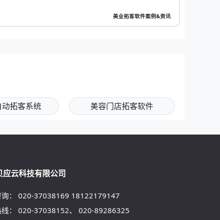
美业拓客软件案例&资讯
自动拓客系统
美容门店拓客软件
贝应云科技有限公司
咨询：
020-37038169
18122179147
热线：
020-37038152
、
020-89286325