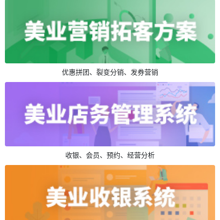
优惠拼团、裂变分销、发券营销
收银、会员、预约、经营分析