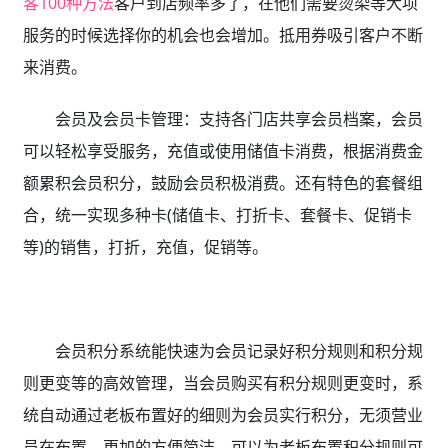
客100种方法
客户到店频率多了，在他们需要烫染等大项
服务的时候选择你的机会也会增加。抵用券吸引客户不断
来消费。
会员及会员卡管理：支持各门店共享会员档案，会员
可以轻松享受服务，充值或使用储值卡消费，根据消费金
额累积会员积分，鼓励会员积极消费。还有特色的套餐组
合，统一实现多种卡(储值卡、打折卡、套餐卡、促销卡
等)的销售，打折，充值，促销等。
会员积分系统能快速为会员记录好积分规则和积分规
则更变等的高效管理，当会员购买有积分规则更变时，系
统自动通过老板布置好的细则为会员实行积分，无须营业
员在布置，更加的方便简洁。可以为老板布置积分规则可