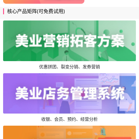
核心产品矩阵(可免费试用)
优惠拼团、裂变分销、发券营销
收银、会员、预约、经营分析