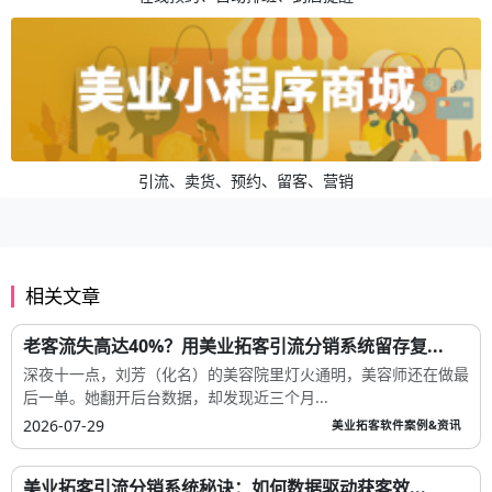
引流、卖货、预约、留客、营销
相关文章
老客流失高达40%？用美业拓客引流分销系统留存复...
深夜十一点，刘芳（化名）的美容院里灯火通明，美容师还在做最
后一单。她翻开后台数据，却发现近三个月...
2026-07-29
美业拓客软件案例&资讯
美业拓客引流分销系统秘诀：如何数据驱动获客效...