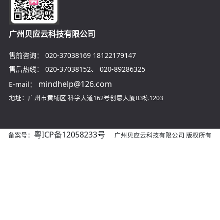
广州贝应云科技有限公司
售前咨询：
020-37038169
18122179147
售后热线：
020-37038152
、
020-89286325
mindhelp@126.com
E-mail：
地址：广州市黄埔区
科学大道162号创意大厦B3栋1203
粤ICP备12058233号
备案号：
广州贝应云科技有限公司 版权所有