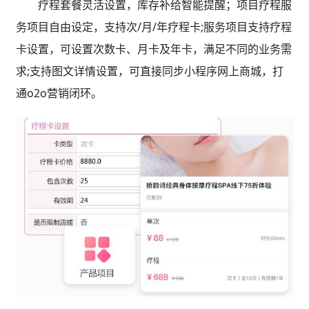
疗程套餐灵活设置，库存补给智能提醒；项目疗程服
务项目自由设定，支持次/月/年疗程卡;服务项目支持疗程
卡设置，可设置次数卡、月卡及年卡，满足不同的业务需
求;支持图文详情设置，可直接同步小程序网上商城，打
通o2o营销闭环。