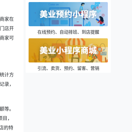
商家在
门店开
在线预约、自动排班、到店提醒
商家可
引流、卖货、预约、留客、营销
统计方
记录，
额等。
项目，
店的特