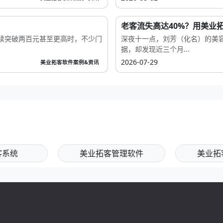
老客流失高达40%？用美业拓
续突破两百元甚至更高时，不少门
深夜十一点，刘芳（化名）的美
据，却发现近三个月...
2026-07-29
美业拓客软件案例&资讯
客系统
美业拓客管理软件
美业拓