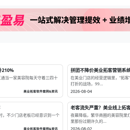
210%
拼团不降价美业拓客营销系
互通当一家美容院每天守着三四十
在美业门店的经营逻辑里，“拓客
打折的战场，99...
2026-08-04
美业拓客软件案例&资讯
客
老客流失严重？美业线上拓客系
时，不少门店老板已经意识到一个
夜幕降临，繁华商圈的美容院里
里那份过期许久的...
2026-08-02
美业拓客软件案例&资讯