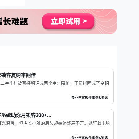
统锁客复购率翻倍
”二字往往被直接翻译成两个字：降价。于是拼团成了变相
美业拓客软件案例&资讯
统助你月锁客200+...
灯光温暖，但店长小雅的眉头却始终舒展不开。她盯着电脑
美业拓客软件案例&资讯