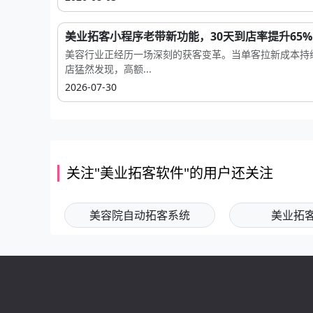
美业拓客小程序老带新功能，30天到店率提升65%
美容行业正经历一场深刻的获客变革。当单客拉新成本持
店猛然发现，高额...
2026-07-30
关注"美业拓客软件"的用户还关注
美容院自动拓客系统
美业拓