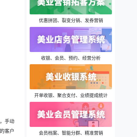
优惠拼团、裂变分销、发券营销
收银、会员、预约、经营分析
开单收银、聚合支付、业绩提成统计
，手动
的客户
会员档案、智能分群、精准营销