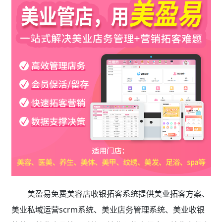
美盈易免费美容店收银拓客系统
提供
美业拓客方案、
美业私域运营scrm系统、
美业店务管理系统、美业收银