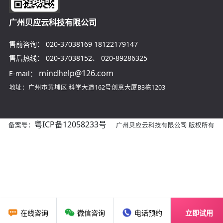
广州贝应云科技有限公司
售前咨询：
020-37038169
18122179147
售后热线：
020-37038152
、
020-89286325
mindhelp@126.com
E-mail：
地址：广州市黄埔区
科学大道162号创意大厦B3栋1203
粤ICP备12058233号
备案号：
广州贝应云科技有限公司 版权所有
在线咨询
微信咨询
电话预约
立即试用