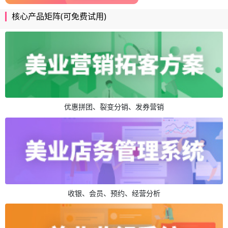
核心产品矩阵(可免费试用)
优惠拼团、裂变分销、发券营销
收银、会员、预约、经营分析