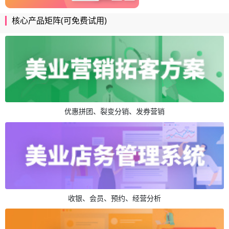
核心产品矩阵(可免费试用)
优惠拼团、裂变分销、发券营销
收银、会员、预约、经营分析