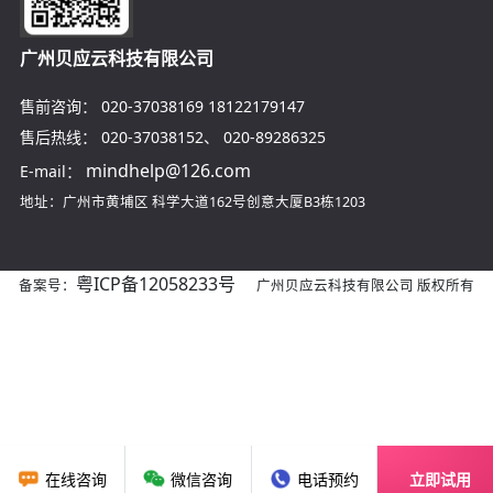
广州贝应云科技有限公司
售前咨询：
020-37038169
18122179147
售后热线：
020-37038152
、
020-89286325
mindhelp@126.com
E-mail：
地址：广州市黄埔区
科学大道162号创意大厦B3栋1203
粤ICP备12058233号
备案号：
广州贝应云科技有限公司 版权所有
在线咨询
微信咨询
电话预约
立即试用