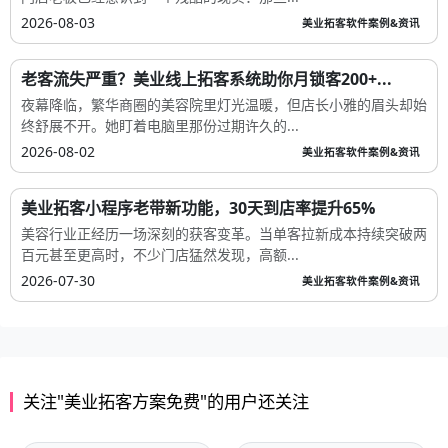
2026-08-03
美业拓客软件案例&资讯
老客流失严重？美业线上拓客系统助你月锁客200+...
夜幕降临，繁华商圈的美容院里灯光温暖，但店长小雅的眉头却始
终舒展不开。她盯着电脑里那份过期许久的...
2026-08-02
美业拓客软件案例&资讯
美业拓客小程序老带新功能，30天到店率提升65%
美容行业正经历一场深刻的获客变革。当单客拉新成本持续突破两
百元甚至更高时，不少门店猛然发现，高额...
2026-07-30
美业拓客软件案例&资讯
关注"美业拓客方案免费"的用户还关注