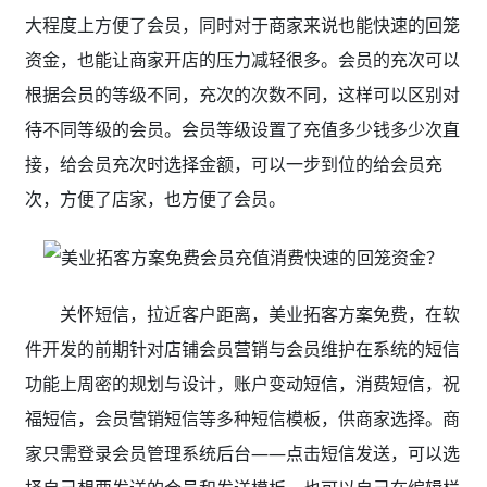
大程度上方便了会员，同时对于商家来说也能快速的回笼
资金，也能让商家开店的压力减轻很多。会员的充次可以
根据会员的等级不同，充次的次数不同，这样可以区别对
待不同等级的会员。会员等级设置了充值多少钱多少次直
接，给会员充次时选择金额，可以一步到位的给会员充
次，方便了店家，也方便了会员。
关怀短信，拉近客户距离，美业拓客方案免费，
在软
件开发的前期针对店铺会员营销与会员维护在系统的短信
功能上周密的规划与设计，账户变动短信，消费短信，祝
福短信，会员营销短信等多种短信模板，供商家选择。商
家只需登录会员管理系统后台——点击短信发送，可以选