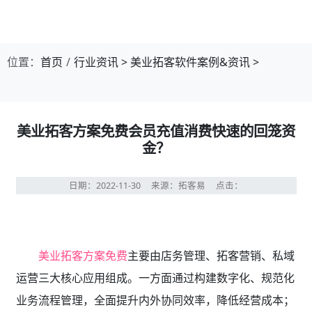
位置：
首页
行业资讯
>
美业拓客软件案例&资讯
>
美业拓客方案免费会员充值消费快速的回笼资
金？
日期：2022-11-30
来源：拓客易
点击：
美业拓客方案免费
主要由店务管理、拓客营销、私域
运营三大核心应用组成。一方面通过构建数字化、规范化
业务流程管理，全面提升内外协同效率，降低经营成本；