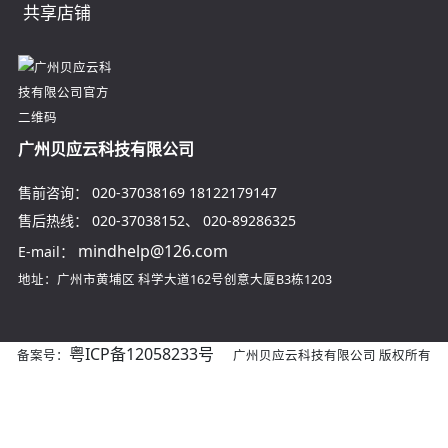
共享店铺
广州贝应云科技有限公司
售前咨询：
020-37038169
18122179147
售后热线：
020-37038152
、
020-89286325
mindhelp@126.com
E-mail：
地址：广州市黄埔区
科学大道162号创意大厦B3栋1203
粤ICP备12058233号
备案号：
广州贝应云科技有限公司 版权所有