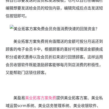
择自己想要发送的会员和发送模板，也可以自己在编辑栏
编辑想要发送给会员的短信内容，编辑完成后点击发送短
信按钮即可。
美业拓客方案免费将充值赠送的金额可按分月返还到
顾客的电子会员卡中，根据顾客的喜好可将赠送金额换成
积分或者优惠券以及会员折扣来进行回馈顾客。这样运用
会员收银软件既能激励顾客能够每月到店消费的积极性，
又能帮助门店锁住顾客。
美盈易
美业拓客方案免费
提供
美业拓客方案、美业私
域运营scrm系统、
美业店务管理系统、美业收银软件、