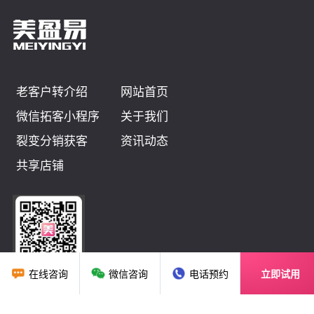
老客户转介绍
网站首页
微信拓客小程序
关于我们
裂变分销获客
资讯动态
共享店铺
在线咨询
微信咨询
电话预约
立即试用
广州贝应云科技有限公司
售前咨询：
020-37038169
18122179147