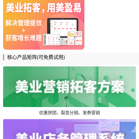
核心产品矩阵(可免费试用)
优惠拼团、裂变分销、发券营销