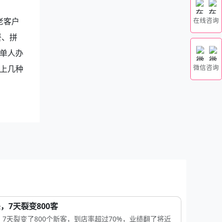
老客户
在线咨询
餐、拼
单人办
微信咨询
上几种
，7天裂变800客
7天裂变了800个新客，到店率超过70%，业绩翻了将近