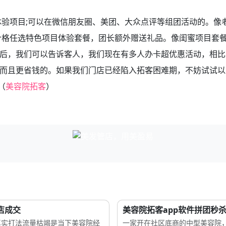
验项目;可以在微信朋友圈、美团、大众点评等组团活动的。像
的价格任选特色项目体验套餐，团长额外赠送礼品。像闺蜜项目套
后，我们可以告诉客人，我们现在有多人办卡超优惠活动，相比
，而且更省钱的。如果我们门店已经陷入拓客困难期，不妨试试以
（
美容院拓客
）
店成交
美容院拓客app软件拼团秒杀
的真实打法流量枯竭是当下美容院经
一家开在社区底商的中型美容院，