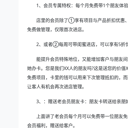
1、会员专属特权：每个月免费带1个朋友体
店里的会员除了①享有项目与产品折扣优惠、生
免费做管理，仅限首次进店。
2、或者②每周可带闺蜜进店，可以享有5折优
能提升会员特殊地位，又能增加客户与朋友间的
她办卡。您是我们XX人的朋友吗?这是送您的价值
免费项目，卡里的钱可以用来下次管理抵扣的，而
让客人有机会再次进店管理。
3、：赠送老会员朋友卡：朋友卡转送给亲朋
上面讲了老会员每个月可以免费带一位朋友免费体
会员福利，赠送给客户。