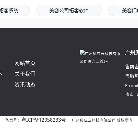
拓客系统
美容公司拓客软件
美容门
广州
网站首页
售前
序
关于我们
售后
资讯动态
E-mai
地址：
粤ICP备12058233号
备案号：
广州贝应云科技有限公司 版权所有