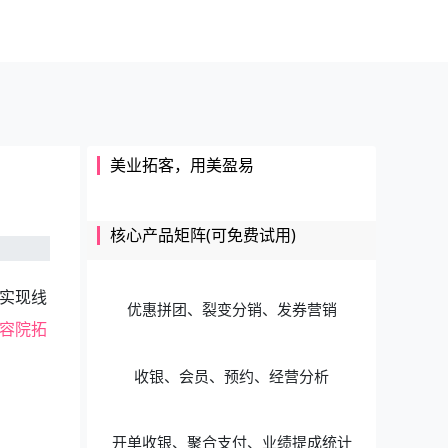
美业拓客，用美盈易
核心产品矩阵(可免费试用)
实现线
优惠拼团、裂变分销、发券营销
容院拓
收银、会员、预约、经营分析
开单收银、聚合支付、业绩提成统计