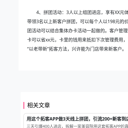
4、拼团活动：3人以上组团进店，享有XX元体
带领3名以上新客户拼团，可以每个人以198元
团活动可以结合集体办卡活动一起做的。客户管理
卡可以省xx元，卡里的钱用来抵扣下次管理费用
“以老带新”拓客方法，兴许能为门店带来新客户。
相关文章
用这个拓客APP做3天线上拼团，引流200+新客到
三天引爆400人进店，拆解一家美容院用这套拓客APP