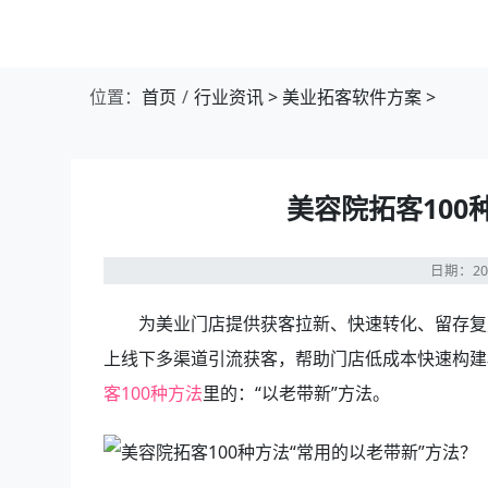
位置：
首页
行业资讯
>
美业拓客软件方案
>
美容院拓客100
日期：20
为美业门店提供获客拉新、快速转化、留存复购
上线下多渠道引流获客，帮助门店低成本快速构建
客100种方法
里的：“以老带新”方法。