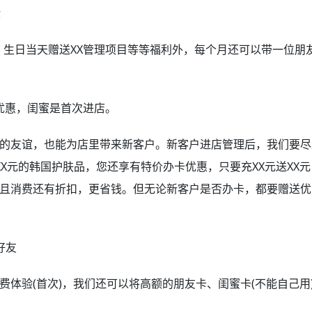
验
日当天赠送XX管理项目等等福利外，每个月还可以带一位朋
惠，闺蜜是首次进店。
友谊，也能为店里带来新客户。新客户进店管理后，我们要尽
XX元的韩国护肤品，您还享有特价办卡优惠，只要充XX元送XX
且消费还有折扣，更省钱。但无论新客户是否办卡，都要赠送优
好友
验(首次)，我们还可以将高额的朋友卡、闺蜜卡(不能自己用