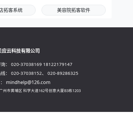
店拓客系统
美容院拓客软件
贝应云科技有限公司
咨询：
020-37038169
18122179147
热线：
020-37038152
、
020-89286325
mindhelp@126.com
l：
广州市黄埔区
科学大道162号创意大厦B3栋1203