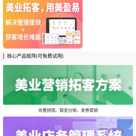
核心产品矩阵(可免费试用)
优惠拼团、裂变分销、发券营销