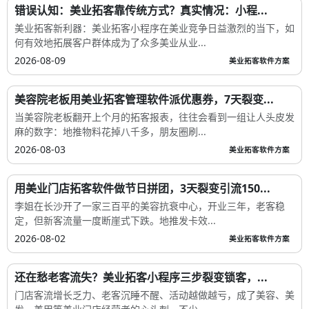
错误认知：美业拓客靠传统方式？真实情况：小程...
美业拓客新利器：美业拓客小程序在美业竞争日益激烈的当下，如
何有效地拓展客户群体成为了众多美业从业...
2026-08-09
美业拓客软件方案
美容院老板用美业拓客管理软件派优惠券，7天裂变...
当美容院老板翻开上个月的拓客报表，往往会看到一组让人头皮发
麻的数字：地推物料花掉八千多，朋友圈刷...
2026-08-03
美业拓客软件方案
用美业门店拓客软件做节日拼团，3天裂变引流150...
李姐在长沙开了一家三百平的美容抗衰中心，开业三年，老客稳
定，但新客流量一度断崖式下跌。地推发卡效...
2026-08-02
美业拓客软件方案
还在愁老客流失？美业拓客小程序三步裂变锁客，...
门店客流增长乏力、老客沉睡不醒、活动越做越亏，成了美容、美