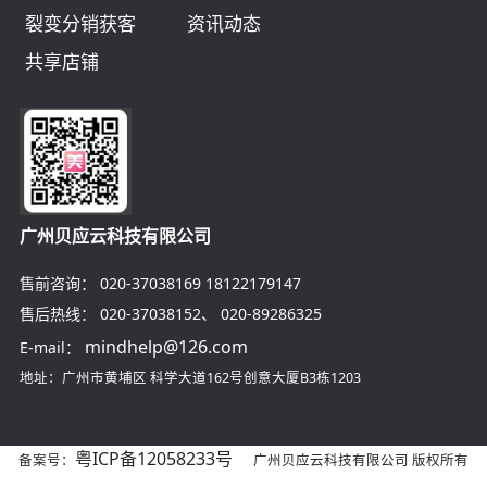
裂变分销获客
资讯动态
共享店铺
广州贝应云科技有限公司
售前咨询：
020-37038169
18122179147
售后热线：
020-37038152
、
020-89286325
mindhelp@126.com
E-mail：
地址：广州市黄埔区
科学大道162号创意大厦B3栋1203
粤ICP备12058233号
备案号：
广州贝应云科技有限公司 版权所有