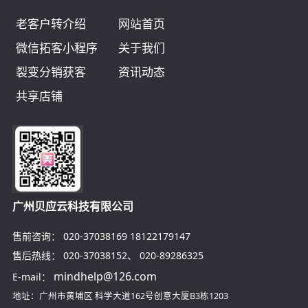
老客户转介绍
网站首页
微信拓客小程序
关于我们
裂变分销获客
资讯动态
共享店铺
广州贝应云科技有限公司
售前咨询：
020-37038169
18122179147
售后热线：
020-37038152
、
020-89286325
mindhelp@126.com
E-mail：
地址：广州市黄埔区
科学大道162号创意大厦B3栋1203