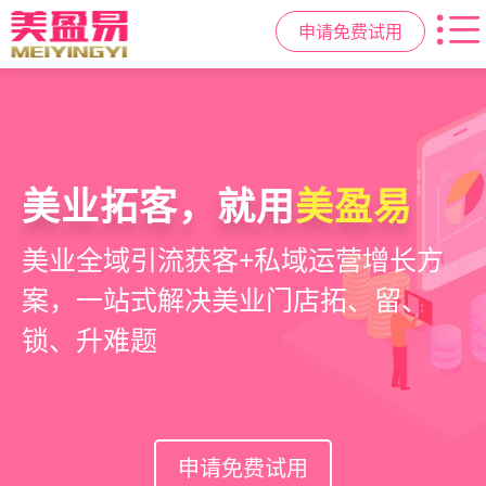
申请免费试用
美容院拓客方案
美业私域运营scrm
美业拓客，就用
美盈易
6套美业拓客营销方案组合，200套微
从拉新、转化、复购到裂变转介绍面
美业全域引流获客+私域运营增长方
信拓客模板，帮助美业商家快速引流
面俱到，赋能美容顾问销售，实现客
案，一站式解决美业门店拓、留、
裂变获客，低成本实现客源指数级增
户、业绩
锁、升难题
长
持续增长
申请免费试用
申请免费试用
申请免费试用