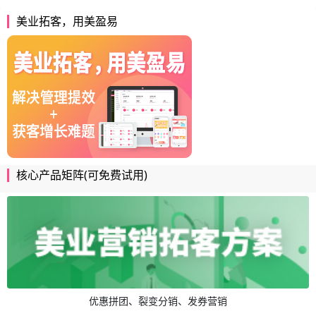
美业拓客，用美盈易
核心产品矩阵(可免费试用)
优惠拼团、裂变分销、发券营销