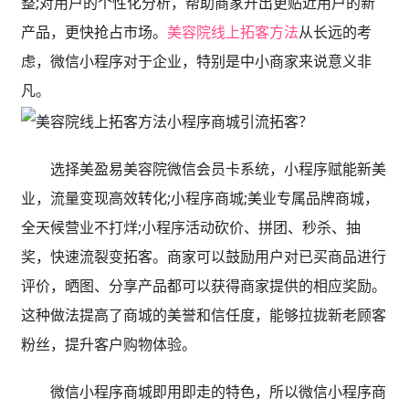
整;对用户的个性化分析，帮助商家开出更贴近用户的新
产品，更快抢占市场。
美容院线上拓客方法
从长远的考
虑，微信小程序对于企业，特别是中小商家来说意义非
凡。
选择美盈易美容院微信会员卡系统，小程序赋能新美
业，流量变现高效转化;小程序商城;美业专属品牌商城，
全天候营业不打烊;小程序活动砍价、拼团、秒杀、抽
奖，快速流裂变拓客。商家可以鼓励用户对已买商品进行
评价，晒图、分享产品都可以获得商家提供的相应奖励。
这种做法提高了商城的美誉和信任度，能够拉拢新老顾客
粉丝，提升客户购物体验。
微信小程序商城即用即走的特色，所以微信小程序商