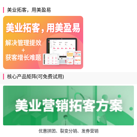
美业拓客，用美盈易
核心产品矩阵(可免费试用)
优惠拼团、裂变分销、发券营销