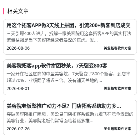
相关文章
用这个拓客APP做3天线上拼团，引流200+新客到店成交
三天引爆400人进店，拆解一家美容院用这套拓客APP的真实打法
流量枯竭是当下美容院经营者最深的焦虑。发...
2026-08-06
美业拓客软件方案
美容院拓客app软件拼团秒杀，7天裂变800客
一家开在社区底商的中型美容院，7天裂变了800个新客，到店率
超过70%，业绩翻了将近三倍。没有铺天盖地的...
2026-08-01
美业拓客软件方案
美容院老板愁推广动力不足？门店拓客系统助力多...
突破美容院推广困境，美盈易门店拓客系统助力腾飞在竞争激烈的
美容行业，美容院老板们常常面临着诸多推...
2026-07-26
美业拓客软件方案