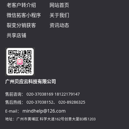
老客户转介绍
网站首页
微信拓客小程序
关于我们
裂变分销获客
资讯动态
共享店铺
广州贝应云科技有限公司
售前咨询：
020-37038169
18122179147
售后热线：
020-37038152
、
020-89286325
mindhelp@126.com
E-mail：
地址：广州市黄埔区
科学大道162号创意大厦B3栋1203