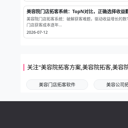
美容院门店拓客系统：TopN对比，正确选择收益
美容院门店拓客系统：破解获客难题，驱动收益增长的数
门店获客成本逐年...
2026-07-12
关注"美容院拓客方案,美容院拓客,美容
美容门店拓客软件
美容公司