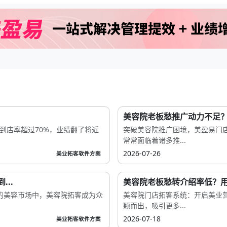
美容院老板愁推广动力不足？
到店率超过70%，业绩翻了将近
突破美容院推广困境，美盈易门
常常面临着诸多推...
2026-07-26
美业拓客软件方案
..
美容院老板愁转介绍率低？用
的美容市场中，美容院拓客成为众
美容院门店拓客系统：开启美业
颖而出，吸引更多...
2026-07-18
美业拓客软件方案