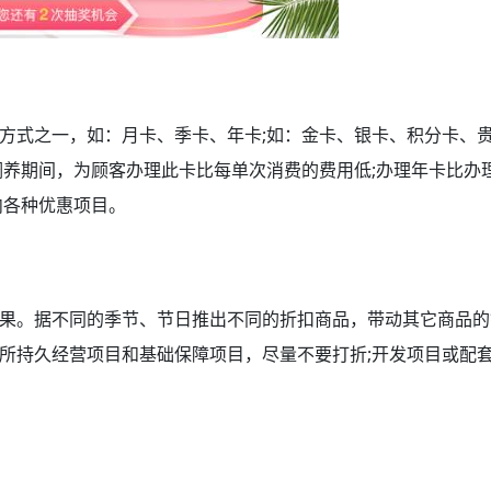
式之一，如：月卡、季卡、年卡;如：金卡、银卡、积分卡、
调养期间，为顾客办理此卡比每单次消费的费用低;办理年卡比办
内各种优惠项目。
。据不同的季节、节日推出不同的折扣商品，带动其它商品的
所持久经营项目和基础保障项目，尽量不要打折;开发项目或配