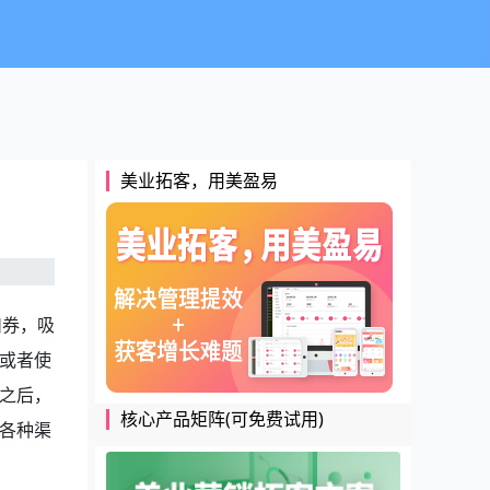
美业拓客，用美盈易
扣券，吸
或者使
之后，
核心产品矩阵(可免费试用)
各种渠