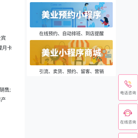
在线预约、自动排班、到店提醒
贵宾
理月卡
引流、卖货、预约、留客、营销
销售;
电话咨询
套产
在线咨询