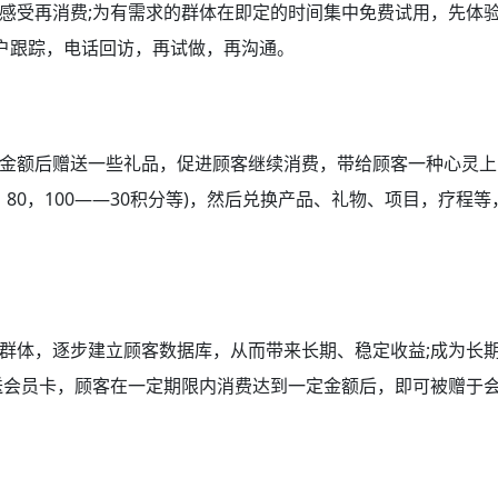
受再消费;为有需求的群体在即定的时间集中免费试用，先体
客户跟踪，电话回访，再试做，再沟通。
额后赠送一些礼品，促进顾客继续消费，带给顾客一种心灵上
80，100——30积分等)，然后兑换产品、礼物、项目，疗程等
体，逐步建立顾客数据库，从而带来长期、稳定收益;成为长
送会员卡，顾客在一定期限内消费达到一定金额后，即可被赠于