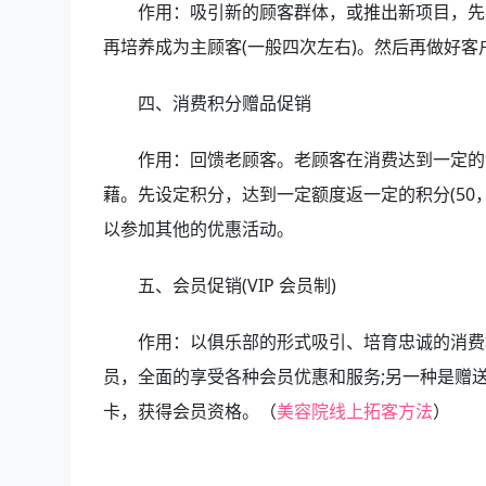
作用：吸引新的顾客群体，或推出新项目，先感
再培养成为主顾客(一般四次左右)。然后再做好
四、消费积分赠品促销
作用：回馈老顾客。老顾客在消费达到一定的金
藉。先设定积分，达到一定额度返一定的积分(50，
以参加其他的优惠活动。
五、会员促销(VIP 会员制)
作用：以俱乐部的形式吸引、培育忠诚的消费群
员，全面的享受各种会员优惠和服务;另一种是赠
卡，获得会员资格。（
美容院线上拓客方法
）