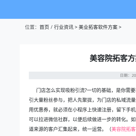
位置：
首页
行业资讯
>
美业拓客软件方案
>
美容院拓客方
日期：20
门店怎么实现吸粉引流?一切的基础，是你需要获
引大量粉丝参与，把人先聚拢，为门店的私域流量
用优惠券，就必须在小程序上快速注册，留下手机
可以拉进微信社群，以便后续做进一步的转化。如
道来源的客户汇集起来，统一运营。（
美容院拓客