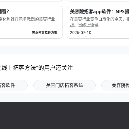
翻番？
美容院拓客app软件：NP
字化利器在竞争激烈的美容行业，
在美容行业竞争白热化的今天，拓
战。当线上流量...
2026-07-10
美业拓客软件方案
院线上拓客方法"的用户还关注
拓客软件
美容门店拓客系统
美容院