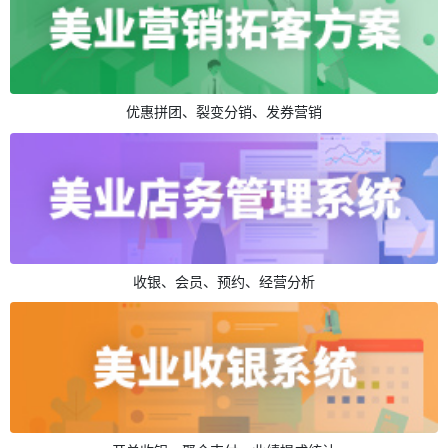
优惠拼团、裂变分销、发券营销
收银、会员、预约、经营分析