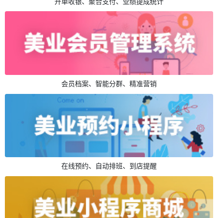
开单收银、聚合支付、业绩提成统计
会员档案、智能分群、精准营销
在线预约、自动排班、到店提醒