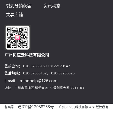
裂变分销获客
资讯动态
共享店铺
广州贝应云科技有限公司
售前咨询：
020-37038169
18122179147
售后热线：
020-37038152
、
020-89286325
mindhelp@126.com
E-mail：
地址：广州市黄埔区
科学大道162号创意大厦B3栋1203
粤ICP备12058233号
备案号：
广州贝应云科技有限公司 版权所有