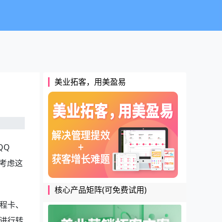
美业拓客，用美盈易
QQ
考虑这
核心产品矩阵(可免费试用)
程卡、
进行转