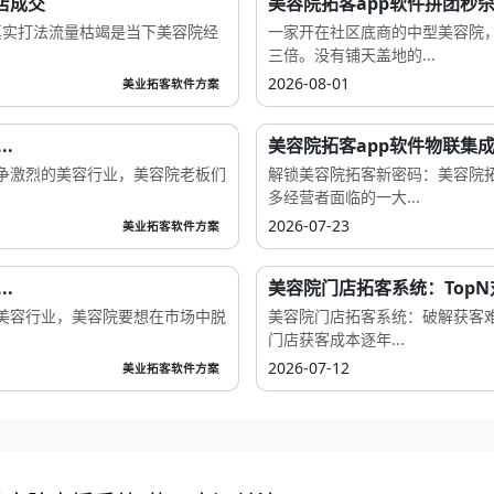
店成交
美容院拓客app软件拼团秒杀
的真实打法流量枯竭是当下美容院经
一家开在社区底商的中型美容院，
三倍。没有铺天盖地的...
2026-08-01
美业拓客软件方案
.
美容院拓客app软件物联集成
争激烈的美容行业，美容院老板们
解锁美容院拓客新密码：美容院拓
多经营者面临的一大...
2026-07-23
美业拓客软件方案
.
美容院门店拓客系统：Top
美容行业，美容院要想在市场中脱
美容院门店拓客系统：破解获客
门店获客成本逐年...
2026-07-12
美业拓客软件方案