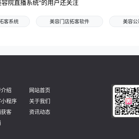
美容院直播系统"的用户还关注
拓客系统
美容门店拓客软件
美容公
转介绍
网站首页
客小程序
关于我们
销获客
资讯动态
铺