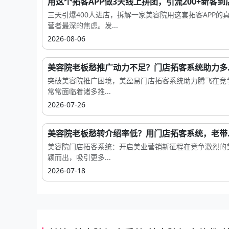
用这个拓客APP做3天线上拼团，引流200+新客到
三天引爆400人进店，拆解一家美容院用这套拓客APP
营者最深的焦虑。发...
2026-08-06
美容院老板愁推广动力不足？门店拓客系统助力多..
突破美容院推广困境，美盈易门店拓客系统助力腾飞在竞
常常面临着诸多推...
2026-07-26
美容院老板愁转介绍率低？用门店拓客系统，老带..
美容院门店拓客系统：开启美业营销新征程在竞争激烈的
颖而出，吸引更多...
2026-07-18