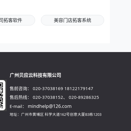
司拓客软件
美容门店拓客系统
广州贝应云科技有限公司
售前咨询：
020-37038169
18122179147
售后热线：
020-37038152
、
020-89286325
mindhelp@126.com
E-mail：
地址：广州市黄埔区
科学大道162号创意大厦B3栋1203