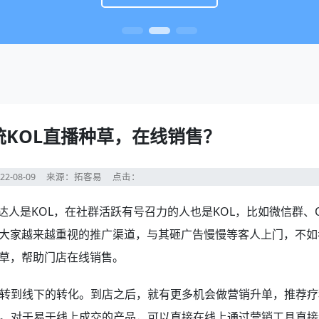
统KOL直播种草，在线销售？
22-08-09
来源：拓客易
点击：
达人是KOL，在社群活跃有号召力的人也是KOL，比如微信群、
为大家越来越重视的推广渠道，与其砸广告慢慢等客人上门，不如
种草，帮助门店在线销售。
转到线下的转化。到店之后，就有更多机会做营销升单，推荐疗
。对于易于线上成交的产品，可以直接在线上通过营销工具直接