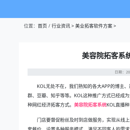
位置：
首页
行业资讯
>
美业拓客软件方案
>
美容院拓客系
日期：20
KOL无处不在，我们熟知的各大APP的博主、
群、豆瓣、知乎等等。KOL这种推广方式已经成
种网红经济拓客方式。
美容院拓客系统
KOL直播
门店要督促粉丝及时到店做服务，实现从线上
套餐价，设置多种服务模式，满足不同客人的需求