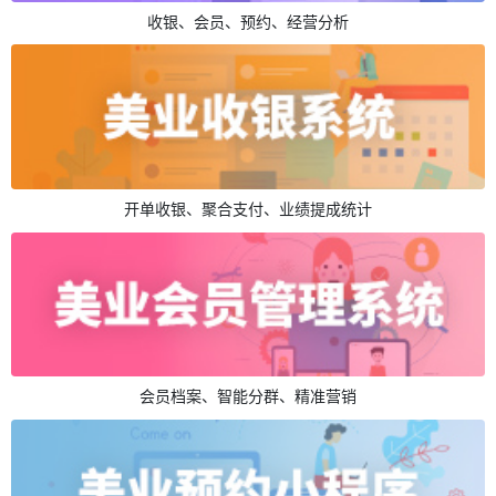
优惠拼团、裂变分销、发券营销
收银、会员、预约、经营分析
开单收银、聚合支付、业绩提成统计