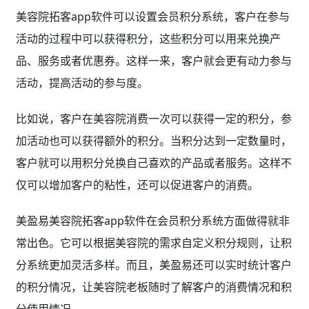
美容院拓客app软件可以设置会员积分系统，客户在参与
活动的过程中可以获得积分，这些积分可以用来兑换产
品、服务或者优惠券。这样一来，客户就会更有动力参与
活动，提高活动的参与度。
比如说，客户在美容院消费一次可以获得一定的积分，参
加活动也可以获得额外的积分。当积分达到一定数量时，
客户就可以用积分兑换自己喜欢的产品或者服务。这样不
仅可以增加客户的粘性，还可以促进客户的消费。
美盈易美容院拓客app软件在会员积分系统方面做得就非
常出色。它可以根据美容院的需求自定义积分规则，让积
分系统更加灵活多样。而且，美盈易还可以实时统计客户
的积分情况，让美容院老板随时了解客户的消费情况和积
分使用情况。