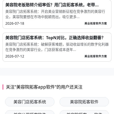
美容院老板愁推广动力不足？门店拓客系统助力多...
突破美容院推广困境，美盈易门店拓客系统助力腾飞在竞争激烈的
美容行业，美容院老板们常常面临着诸多推...
2026-07-26
美业拓客软件方案
美容院拓客app软件物联集成，实现多渠道获客，到...
解锁美容院拓客新密码：美容院拓客app软件在竞争激烈的美容市
场中，美容院拓客成为众多经营者面临的一大...
2026-07-23
美业拓客软件方案
美容院老板愁转介绍率低？用门店拓客系统，老带...
美容院门店拓客系统：开启美业营销新征程在竞争激烈的美容行
业，美容院要想在市场中脱颖而出，吸引更多...
2026-07-18
美业拓客软件方案
美容院门店拓客系统：TopN对比，正确选择收益翻番？
美容院门店拓客系统：破解获客难题，驱动收益增长的数字化利器