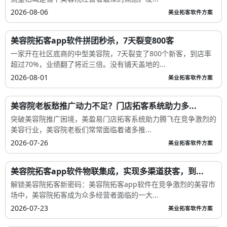
引流、卖货、预约、留客、营销
相关文章
用这个拓客APP做3天线上拼团，引流200+新客到店成交
三天引爆400人进店，拆解一家美容院用这套拓客APP的真实打法
流量枯竭是当下美容院经营者最深的焦虑。发...
2026-08-06
美业拓客软件方案
美容院拓客app软件拼团秒杀，7天裂变800客
一家开在社区底商的中型美容院，7天裂变了800个新客，到店率
超过70%，业绩翻了将近三倍。没有铺天盖地的...
2026-08-01
美业拓客软件方案