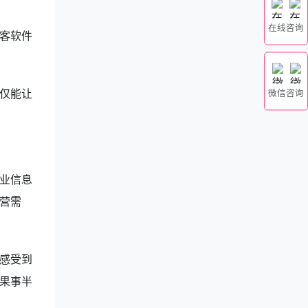
在线咨询
客软件
仅能让
微信咨询
业信息
营需
感受到
果事半