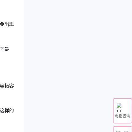
免出现
率最
容拓客
这样的
电话咨询