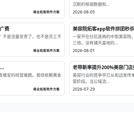
沉默的核销数据和...
2026-08-05
美业拓客软件方案
推广费
美容院拓客app软件拼团秒杀
？不是流量变贵了，也不是员工不
一家开在社区底商的中型美容院，
三倍。没有铺天盖地的...
2026-08-01
美业拓客软件方案
.
老带新率提升200%美容门
食难安的经营难题。曾经依赖黄金
美容行业的竞争早已从街边发传
营阶段。当公域流...
2026-07-29
美业拓客软件方案