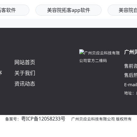
拓客软件
美容院拓客app软件
美容院
广州
网站首页
售前
序
关于我们
售后
资讯动态
E-mai
地址：
粤ICP备12058233号
备案号：
广州贝应云科技有限公司 版权所有