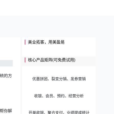
美业拓客，用美盈易
核心产品矩阵(可免费试用)
统的方
优惠拼团、裂变分销、发券营销
收银、会员、预约、经营分析
帮你解
开单收银、聚合支付、业绩提成统计