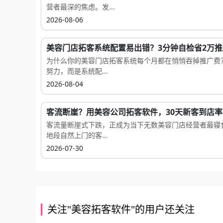
营者最深的焦虑。发...
2026-08-06
美容门店拓客系统配置易出错？3分钟自检省2万
为什么你的美容门店拓客系统每个月都在悄悄吞掉推广费
努力，而是系统配...
2026-08-04
客流断崖？用美容公司拓客软件，30天新客到店率..
客流量断崖式下跌，正成为当下无数美容门店经营者最寝
地段自然上门的客...
2026-07-30
关注"美容拓客软件"的用户还关注