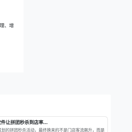
理、增
件让拼团秒杀到店率...
策划的拼团秒杀活动，最终换来的不是门店客流飙升，而是