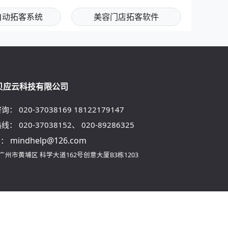
自动拓客系统
美容门店拓客软件
贝应云科技有限公司
咨询：
020-37038169
18122179147
热线：
020-37038152
、
020-89286325
mindhelp@126.com
l：
广州市黄埔区
科学大道162号创意大厦B3栋1203