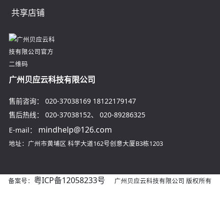
共享店铺
广州贝应云科技有限公司
售前咨询：
020-37038169
18122179147
售后热线：
020-37038152
、
020-89286325
mindhelp@126.com
E-mail：
地址：广州市黄埔区
科学大道162号创意大厦B3栋1203
粤ICP备12058233号
备案号：
广州贝应云科技有限公司 版权所有