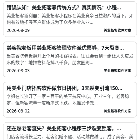
错误认知：美业拓客靠传统方式？真实情况：小程...
美业拓客新利器：美业拓客小程序在美业竞争日益激烈的当下，如
何有效地拓展客户群体成为了众多美业从业...
2026-08-09
美业拓客软件方案
美容院老板用美业拓客管理软件派优惠券，7天裂变...
当美容院老板翻开上个月的拓客报表，往往会看到一组让人头皮发
麻的数字：地推物料花掉八千多，朋友圈刷...
2026-08-03
美业拓客软件方案
用美业门店拓客软件做节日拼团，3天裂变引流150...
李姐在长沙开了一家三百平的美容抗衰中心，开业三年，老客稳
定，但新客流量一度断崖式下跌。地推发卡效...
2026-08-02
美业拓客软件方案
还在愁老客流失？美业拓客小程序三步裂变锁客，...
门店客流增长乏力、老客沉睡不醒、活动越做越亏，成了美容、美