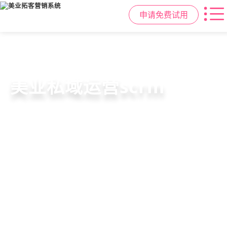
申请免费试用
美容院拓客方案
美业私域运营scrm
美业拓客，就用
美盈易
6套美业拓客营销方案组合，200套微
从拉新、转化、复购到裂变转介绍面
美业全域引流获客+私域运营增长方
信拓客模板，帮助美业商家快速引流
面俱到，赋能美容顾问销售，实现客
案，一站式解决美业门店拓、留、
裂变获客，低成本实现客源指数级增
户、业绩
锁、升难题
长
持续增长
申请免费试用
申请免费试用
申请免费试用