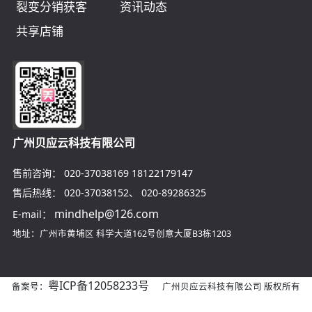
裂变分销获客
资讯动态
共享店铺
广州贝应云科技有限公司
售前咨询：
020-37038169
18122179147
售后热线：
020-37038152
、
020-89286325
mindhelp@126.com
E-mail：
地址：广州市黄埔区
科学大道162号创意大厦B3栋1203
粤ICP备12058233号
备案号：
广州贝应云科技有限公司 版权所有