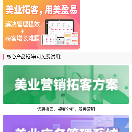
核心产品矩阵(可免费试用)
优惠拼团、裂变分销、发券营销