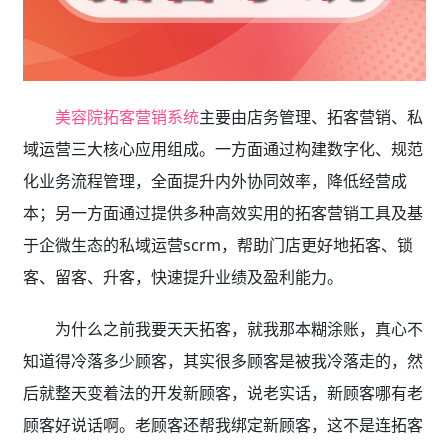
美容院拓客营销系统
主要由店务管理、拓客营销、私
域运营三大核心应用组成。一方面通过构建数字化、规范
化业务流程管理，全面提升内外协同效率，降低经营成
本；另一方面通过提供多种高效实用的拓客营销工具及基
于企微生态的私域运营scrm，帮助门店更好地拓客、锁
客、留客、升客，快速提升业绩及盈利能力。
为什么之前我要天天拓客，就我那本糊涂账，真心不
知道得冷落多少顾客，其实很多顾客是被我冷落走的，然
后就整天变着法的开发新顾客，说老实话，新顾客哪有老
顾客好说话啊。老顾客还帮我绑定新顾客，这不是连拓客