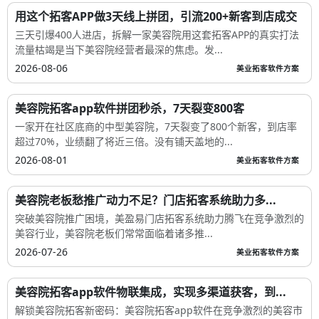
用这个拓客APP做3天线上拼团，引流200+新客到店成交
三天引爆400人进店，拆解一家美容院用这套拓客APP的真实打法
流量枯竭是当下美容院经营者最深的焦虑。发...
2026-08-06
美业拓客软件方案
美容院拓客app软件拼团秒杀，7天裂变800客
一家开在社区底商的中型美容院，7天裂变了800个新客，到店率
超过70%，业绩翻了将近三倍。没有铺天盖地的...
2026-08-01
美业拓客软件方案
美容院老板愁推广动力不足？门店拓客系统助力多...
突破美容院推广困境，美盈易门店拓客系统助力腾飞在竞争激烈的
美容行业，美容院老板们常常面临着诸多推...
2026-07-26
美业拓客软件方案
美容院拓客app软件物联集成，实现多渠道获客，到...
解锁美容院拓客新密码：美容院拓客app软件在竞争激烈的美容市