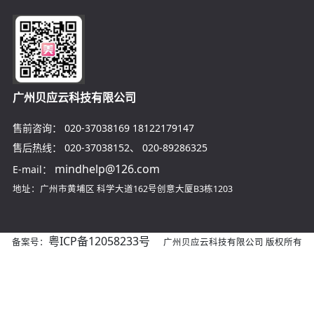
广州贝应云科技有限公司
售前咨询：
020-37038169
18122179147
售后热线：
020-37038152
、
020-89286325
mindhelp@126.com
E-mail：
地址：广州市黄埔区
科学大道162号创意大厦B3栋1203
粤ICP备12058233号
备案号：
广州贝应云科技有限公司 版权所有