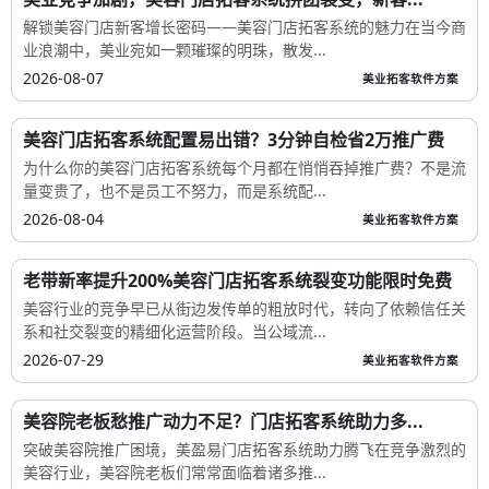
解锁美容门店新客增长密码——美容门店拓客系统的魅力在当今商
业浪潮中，美业宛如一颗璀璨的明珠，散发...
2026-08-07
美业拓客软件方案
美容门店拓客系统配置易出错？3分钟自检省2万推广费
为什么你的美容门店拓客系统每个月都在悄悄吞掉推广费？不是流
量变贵了，也不是员工不努力，而是系统配...
2026-08-04
美业拓客软件方案
老带新率提升200%美容门店拓客系统裂变功能限时免费
美容行业的竞争早已从街边发传单的粗放时代，转向了依赖信任关
系和社交裂变的精细化运营阶段。当公域流...
2026-07-29
美业拓客软件方案
美容院老板愁推广动力不足？门店拓客系统助力多...
突破美容院推广困境，美盈易门店拓客系统助力腾飞在竞争激烈的
美容行业，美容院老板们常常面临着诸多推...