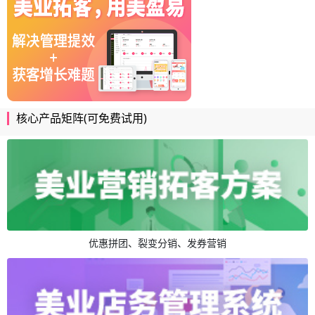
核心产品矩阵(可免费试用)
优惠拼团、裂变分销、发券营销