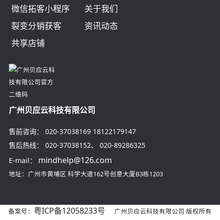
微信拓客小程序
关于我们
裂变分销获客
资讯动态
共享店铺
广州贝应云科技有限公司
售前咨询：
020-37038169
18122179147
售后热线：
020-37038152
、
020-89286325
mindhelp@126.com
E-mail：
地址：广州市黄埔区
科学大道162号创意大厦B3栋1203
粤ICP备12058233号
备案号：
广州贝应云科技有限公司 版权所有