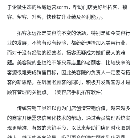
于企微生态的私域运营scrm，帮助门店更好地拓客、锁
客、留客、升客，快速提升业绩及盈利能力。
拓客永远都是美容院不变的话题，特别是如今美容行
业的发展，不管有没有经验，都纷纷选择加入美容行业，
而对于没有经验的经营者，拓客无疑成为她们最大的难
题。美容院的业绩绝不能只靠店里的老顾客，比较狭窄的
客源很难完成销售目标，因此美容院的负责人一定要有拓
客的新思路，在巩固老顾客的同时，积极开发新客源才是
顾客管理的关键点。（美容店手机拓客软件）
传统营销工具难以再为门店创造营销价值，越来越多
的商家开始需求信息化技术的帮助，通过会员管理系统实
现更精准、有效的营销手段，以此来帮助门店同时获取到
线上、线下的双向流量，吸引更多的潜在顾客到店消费，