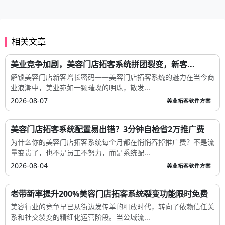
相关文章
美业竞争加剧，美容门店拓客系统拼团裂变，新客...
解锁美容门店新客增长密码——美容门店拓客系统的魅力在当今商
业浪潮中，美业宛如一颗璀璨的明珠，散发...
2026-08-07
美业拓客软件方案
美容门店拓客系统配置易出错？3分钟自检省2万推广费
为什么你的美容门店拓客系统每个月都在悄悄吞掉推广费？不是流
量变贵了，也不是员工不努力，而是系统配...
2026-08-04
美业拓客软件方案
老带新率提升200%美容门店拓客系统裂变功能限时免费
美容行业的竞争早已从街边发传单的粗放时代，转向了依赖信任关
系和社交裂变的精细化运营阶段。当公域流...