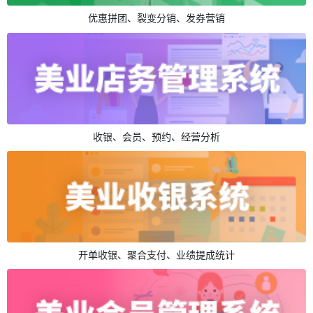
优惠拼团、裂变分销、发券营销
收银、会员、预约、经营分析
开单收银、聚合支付、业绩提成统计