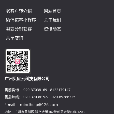
老客户转介绍
网站首页
微信拓客小程序
关于我们
裂变分销获客
资讯动态
共享店铺
广州贝应云科技有限公司
售前咨询：
020-37038169
18122179147
售后热线：
020-37038152
、
020-89286325
mindhelp@126.com
E-mail：
地址：广州市黄埔区
科学大道162号创意大厦B3栋1203