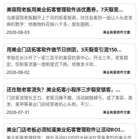
美容院老板用美业拓客管理软件派优惠券，7天裂变...
当美容院老板翻开上个月的拓客报表，往往会看到一组让人头皮发
麻的数字：地推物料花掉八千多，朋友圈刷...
2026-08-03
美业拓客软件方案
用美业门店拓客软件做节日拼团，3天裂变引流150...
李姐在长沙开了一家三百平的美容抗衰中心，开业三年，老客稳
定，但新客流量一度断崖式下跌。地推发卡效...
2026-08-02
美业拓客软件方案
还在愁老客流失？美业拓客小程序三步裂变锁客，...
门店客流增长乏力、老客沉睡不醒、活动越做越亏，成了美容、美
发、美甲等美业门店经营者的心头刺。不少...
2026-07-31
美业拓客软件方案
美业门店老板必须知道美业拓客管理软件让活动ROI...
美业拓客管理软件：提升活动ROI的四大秘诀在竞争激烈的美业市