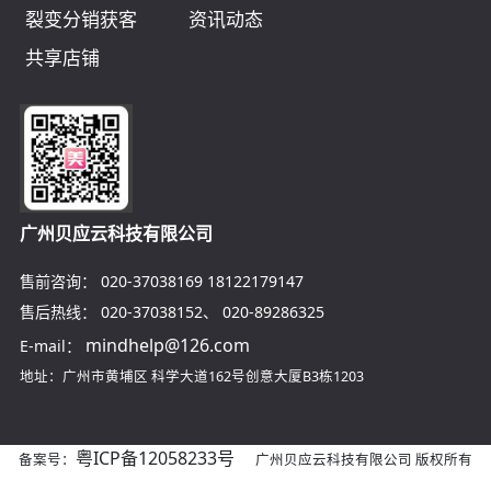
裂变分销获客
资讯动态
共享店铺
广州贝应云科技有限公司
售前咨询：
020-37038169
18122179147
售后热线：
020-37038152
、
020-89286325
mindhelp@126.com
E-mail：
地址：广州市黄埔区
科学大道162号创意大厦B3栋1203
粤ICP备12058233号
备案号：
广州贝应云科技有限公司 版权所有