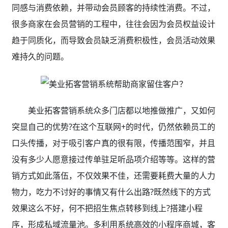
同感与消费依赖，并带动会员顾客的持续性消费。不过，
很多商家在会员营销的工程中，往往会因为会员权益设计
趋于同质化，而导致会员缺乏消费积极性，会员活动效果
难持久的问题。
美业拓客营销系统众多门店都以地推做推广，又如何
突显自己的优势?在这个互联网+的时代，仍然依赖员工的
口头传播，对于吸引客户真的很有限，传播范围窄，并且
没有多少人愿意接过传单驻足听品项介绍等等。这样的营
销方式如此落伍，不仅效果不佳，还需要耗费大量的人力
物力，吃力不讨好的事情又有什么出路?既然线下的方式
效果这么不好，何不把招生焦点转移到线上?搭建小程
序，形成私域流量池。多利用系统高效的小程序商城，客