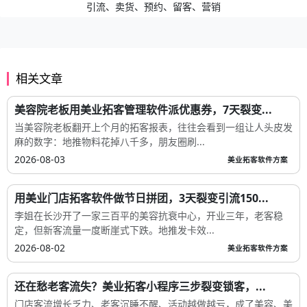
引流、卖货、预约、留客、营销
相关文章
美容院老板用美业拓客管理软件派优惠券，7天裂变...
当美容院老板翻开上个月的拓客报表，往往会看到一组让人头皮发
麻的数字：地推物料花掉八千多，朋友圈刷...
2026-08-03
美业拓客软件方案
用美业门店拓客软件做节日拼团，3天裂变引流150...
李姐在长沙开了一家三百平的美容抗衰中心，开业三年，老客稳
定，但新客流量一度断崖式下跌。地推发卡效...
2026-08-02
美业拓客软件方案
还在愁老客流失？美业拓客小程序三步裂变锁客，...
门店客流增长乏力、老客沉睡不醒、活动越做越亏，成了美容、美