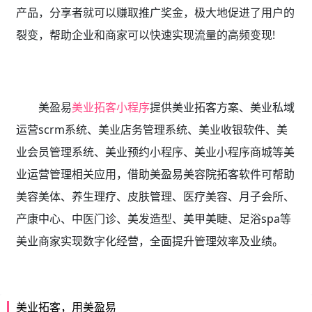
产品，分享者就可以赚取推广奖金，极大地促进了用户的
裂变，帮助企业和商家可以快速实现流量的高频变现!
美盈易
美业拓客小程序
提供
美业拓客方案、美业私域
运营scrm系统、
美业店务管理系统、美业收银软件、美
业会员管理系统、美业预约小程序、美业小程序商城等美
业运营管理相关应用，借助美盈易
美容院拓客软件
可帮助
美容美体、养生理疗、皮肤管理、医疗美容、月子会所、
产康中心、中医门诊、美发造型、美甲美睫、足浴spa等
美业商家实现数字化经营，全面提升管理效率及业绩。
美业拓客，用美盈易