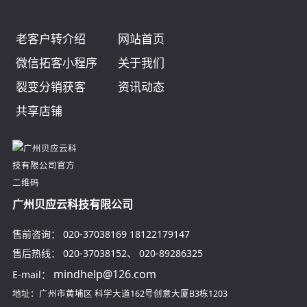
老客户转介绍
网站首页
微信拓客小程序
关于我们
裂变分销获客
资讯动态
共享店铺
广州贝应云科技有限公司
售前咨询：
020-37038169
18122179147
售后热线：
020-37038152
、
020-89286325
mindhelp@126.com
E-mail：
地址：广州市黄埔区
科学大道162号创意大厦B3栋1203