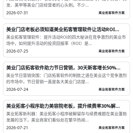
发、美甲等美业门店经营者的心头刺。不少...
2026-07-31
美业拓客软件方案
美业门店老板必须知道美业拓客管理软件让活动ROI...
美业拓客管理软件：提升活动ROI的四大秘诀在竞争激烈的美业市
场中，如何提升活动的投资回报率（ROI）是...
2026-07-25
美业拓客软件方案
美业门店拓客软件助力节日营销，30天新客增长50%...
美业节日营销突围：门店拓客软件的制胜之道在美业这个竞争激烈
的市场中，节日营销一直是各大美业门店提...
2026-07-24
美业拓客软件方案
美业拓客小程序助力美容院老板，提升续费率30%解...
美业拓客新利器：美业拓客小程序破解留存与续费难题在美业蓬勃
发展的当下，美业商家们看似处在繁华热闹...
2026-07-21
美业拓客软件方案