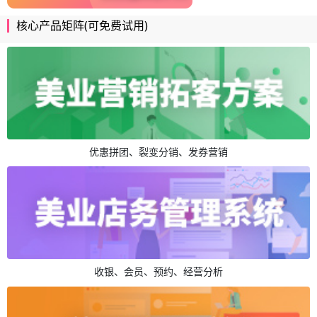
核心产品矩阵(可免费试用)
优惠拼团、裂变分销、发券营销
收银、会员、预约、经营分析