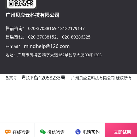
广州贝应云科技有限公司
售前咨询：
020-37038169
18122179147
售后热线：
020-37038152
、
020-89286325
mindhelp@126.com
E-mail：
地址：广州市黄埔区
科学大道162号创意大厦B3栋1203
粤ICP备12058233号
备案号：
广州贝应云科技有限公司 版权所有
在线咨询
微信咨询
电话预约
立即试用