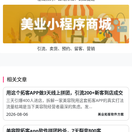
引流、卖货、预约、留客、营销
相关文章
用这个拓客APP做3天线上拼团，引流200+新客到店成交
三天引爆400人进店，拆解一家美容院用这套拓客APP的真实打法
流量枯竭是当下美容院经营者最深的焦虑。发...
2026-08-06
美业拓客软件方案
美容院拓客app软件拼团秒杀，7天裂变800客