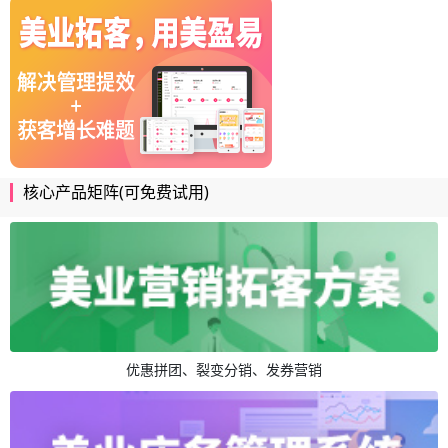
核心产品矩阵(可免费试用)
优惠拼团、裂变分销、发券营销