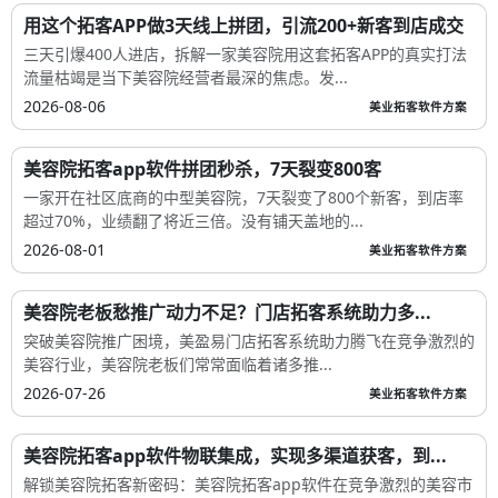
用这个拓客APP做3天线上拼团，引流200+新客到店成交
三天引爆400人进店，拆解一家美容院用这套拓客APP的真实打法
流量枯竭是当下美容院经营者最深的焦虑。发...
2026-08-06
美业拓客软件方案
美容院拓客app软件拼团秒杀，7天裂变800客
一家开在社区底商的中型美容院，7天裂变了800个新客，到店率
超过70%，业绩翻了将近三倍。没有铺天盖地的...
2026-08-01
美业拓客软件方案
美容院老板愁推广动力不足？门店拓客系统助力多...
突破美容院推广困境，美盈易门店拓客系统助力腾飞在竞争激烈的
美容行业，美容院老板们常常面临着诸多推...
2026-07-26
美业拓客软件方案
美容院拓客app软件物联集成，实现多渠道获客，到...
解锁美容院拓客新密码：美容院拓客app软件在竞争激烈的美容市