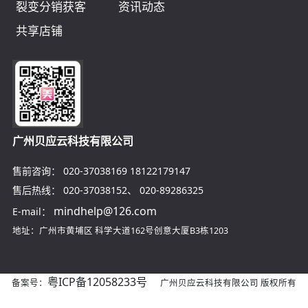
裂变分销获客
资讯动态
共享店铺
广州贝应云科技有限公司
售前咨询：
020-37038169
18122179147
售后热线：
020-37038152
、
020-89286325
mindhelp@126.com
E-mail：
地址：广州市黄埔区
科学大道162号创意大厦B3栋1203
粤ICP备12058233号
备案号：
广州贝应云科技有限公司 版权所有