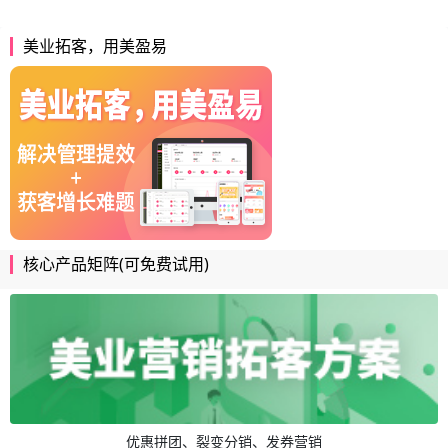
美业拓客，用美盈易
核心产品矩阵(可免费试用)
优惠拼团、裂变分销、发券营销