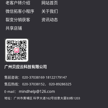
老客户转介绍
网站首页
微信拓客小程序
关于我们
裂变分销获客
资讯动态
共享店铺
广州贝应云科技有限公司
售前咨询：
020-37038169
18122179147
售后热线：
020-37038152
、
020-89286325
mindhelp@126.com
E-mail：
地址：广州市黄埔区
科学大道162号创意大厦B3栋1203