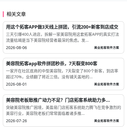
相关文章
用这个拓客APP做3天线上拼团，引流200+新客到店成交
三天引爆400人进店，拆解一家美容院用这套拓客APP的真实打法
流量枯竭是当下美容院经营者最深的焦虑。发...
2026-08-06
美业拓客软件方案
美容院拓客app软件拼团秒杀，7天裂变800客
一家开在社区底商的中型美容院，7天裂变了800个新客，到店率
超过70%，业绩翻了将近三倍。没有铺天盖地的...
2026-08-01
美业拓客软件方案
美容院老板愁推广动力不足？门店拓客系统助力多...
突破美容院推广困境，美盈易门店拓客系统助力腾飞在竞争激烈的
美容行业，美容院老板们常常面临着诸多推...
2026-07-26
美业拓客软件方案