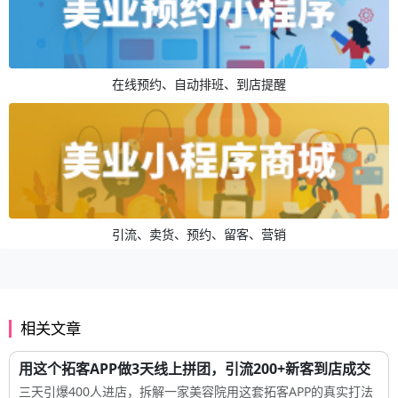
在线预约、自动排班、到店提醒
引流、卖货、预约、留客、营销
相关文章
用这个拓客APP做3天线上拼团，引流200+新客到店成交
三天引爆400人进店，拆解一家美容院用这套拓客APP的真实打法