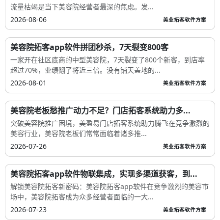
流量枯竭是当下美容院经营者最深的焦虑。发...
2026-08-06
美业拓客软件方案
美容院拓客app软件拼团秒杀，7天裂变800客
一家开在社区底商的中型美容院，7天裂变了800个新客，到店率
超过70%，业绩翻了将近三倍。没有铺天盖地的...
2026-08-01
美业拓客软件方案
美容院老板愁推广动力不足？门店拓客系统助力多...
突破美容院推广困境，美盈易门店拓客系统助力腾飞在竞争激烈的
美容行业，美容院老板们常常面临着诸多推...
2026-07-26
美业拓客软件方案
美容院拓客app软件物联集成，实现多渠道获客，到...
解锁美容院拓客新密码：美容院拓客app软件在竞争激烈的美容市
场中，美容院拓客成为众多经营者面临的一大...
2026-07-23
美业拓客软件方案