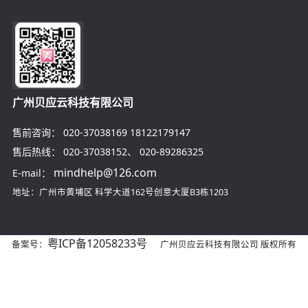
广州贝应云科技有限公司
售前咨询：
020-37038169
18122179147
售后热线：
020-37038152
、
020-89286325
mindhelp@126.com
E-mail：
地址：广州市黄埔区
科学大道162号创意大厦B3栋1203
粤ICP备12058233号
备案号：
广州贝应云科技有限公司 版权所有