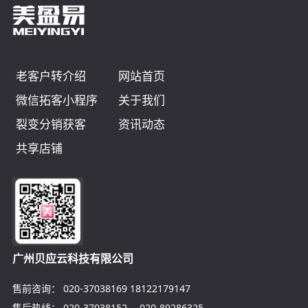
老客户转介绍
网站首页
微信拓客小程序
关于我们
裂变分销获客
资讯动态
共享店铺
广州贝应云科技有限公司
售前咨询：
020-37038169
18122179147
售后热线：
020-37038152
、
020-89286325