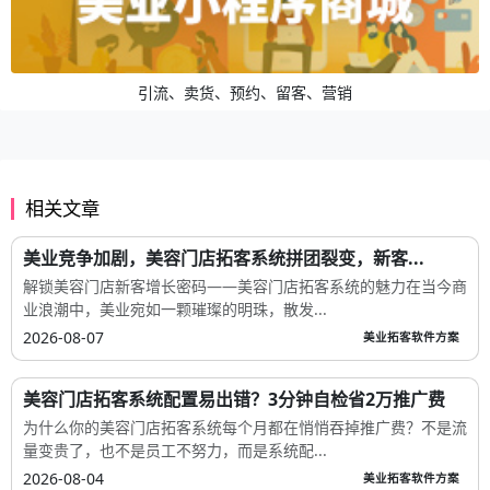
引流、卖货、预约、留客、营销
相关文章
美业竞争加剧，美容门店拓客系统拼团裂变，新客...
解锁美容门店新客增长密码——美容门店拓客系统的魅力在当今商
业浪潮中，美业宛如一颗璀璨的明珠，散发...
2026-08-07
美业拓客软件方案
美容门店拓客系统配置易出错？3分钟自检省2万推广费
为什么你的美容门店拓客系统每个月都在悄悄吞掉推广费？不是流
量变贵了，也不是员工不努力，而是系统配...
2026-08-04
美业拓客软件方案