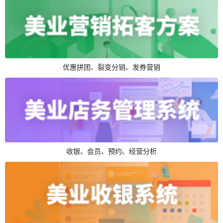
优惠拼团、裂变分销、发券营销
收银、会员、预约、经营分析