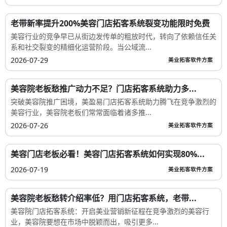
老带新率提升200%美容门店拓客系统裂变功能限时免费
美容行业的竞争早已从街边发传单的粗放时代，转向了依赖信任关
系和社交裂变的精细化运营阶段。当公域流...
2026-07-29
美业拓客软件方案
美容院老板愁推广动力不足？门店拓客系统助力多...
突破美容院推广困境，美盈易门店拓客系统助力腾飞在竞争激烈的
美容行业，美容院老板们常常面临着诸多推...
2026-07-26
美业拓客软件方案
美容门店老板必看！美容门店拓客系统如何实现80%...
2026-07-19
美业拓客软件方案
美容院老板愁转介绍率低？用门店拓客系统，老带...
美容院门店拓客系统：开启美业营销新征程在竞争激烈的美容行
业，美容院要想在市场中脱颖而出，吸引更多...