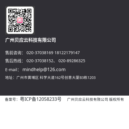
广州贝应云科技有限公司
售前咨询：
020-37038169
18122179147
售后热线：
020-37038152
、
020-89286325
mindhelp@126.com
E-mail：
地址：广州市黄埔区
科学大道162号创意大厦B3栋1203
粤ICP备12058233号
备案号：
广州贝应云科技有限公司 版权所有