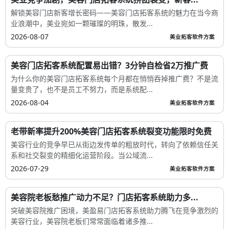
解锁美容门店新客增长密码——美容门店拓客系统的魅力在当今商
业浪潮中，美业宛如一颗璀璨的明珠，散发...
2026-08-07
美业拓客软件方案
美容门店拓客系统配置易出错？3分钟自检省2万推广费
为什么你的美容门店拓客系统每个月都在悄悄吞掉推广费？不是流
量变贵了，也不是员工不努力，而是系统配...
2026-08-04
美业拓客软件方案
老带新率提升200%美容门店拓客系统裂变功能限时免费
美容行业的竞争早已从街边发传单的粗放时代，转向了依赖信任关
系和社交裂变的精细化运营阶段。当公域流...
2026-07-29
美业拓客软件方案
美容院老板愁推广动力不足？门店拓客系统助力多...
突破美容院推广困境，美盈易门店拓客系统助力腾飞在竞争激烈的
美容行业，美容院老板们常常面临着诸多推...