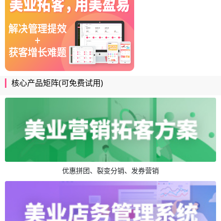
核心产品矩阵(可免费试用)
优惠拼团、裂变分销、发券营销