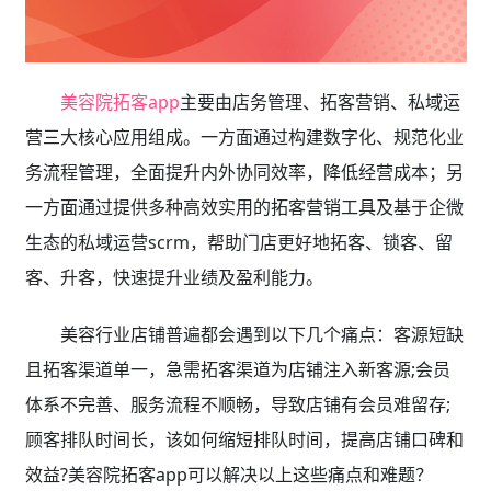
美容院拓客app
主要由店务管理、拓客营销、私域运
营三大核心应用组成。一方面通过构建数字化、规范化业
务流程管理，全面提升内外协同效率，降低经营成本；另
一方面通过提供多种高效实用的拓客营销工具及基于企微
生态的私域运营scrm，帮助门店更好地拓客、锁客、留
客、升客，快速提升业绩及盈利能力。
美容行业店铺普遍都会遇到以下几个痛点：客源短缺
且拓客渠道单一，急需拓客渠道为店铺注入新客源;会员
体系不完善、服务流程不顺畅，导致店铺有会员难留存;
顾客排队时间长，该如何缩短排队时间，提高店铺口碑和
效益?美容院拓客app
可以解决以上这些痛点和难题？