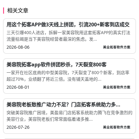
相关文章
用这个拓客APP做3天线上拼团，引流200+新客到店成交
三天引爆400人进店，拆解一家美容院用这套拓客APP的真实打法
流量枯竭是当下美容院经营者最深的焦虑。发...
2026-08-06
美业拓客软件方案
美容院拓客app软件拼团秒杀，7天裂变800客
一家开在社区底商的中型美容院，7天裂变了800个新客，到店率
超过70%，业绩翻了将近三倍。没有铺天盖地的...
2026-08-01
美业拓客软件方案
美容院老板愁推广动力不足？门店拓客系统助力多...
突破美容院推广困境，美盈易门店拓客系统助力腾飞在竞争激烈的
美容行业，美容院老板们常常面临着诸多推...
2026-07-26
美业拓客软件方案