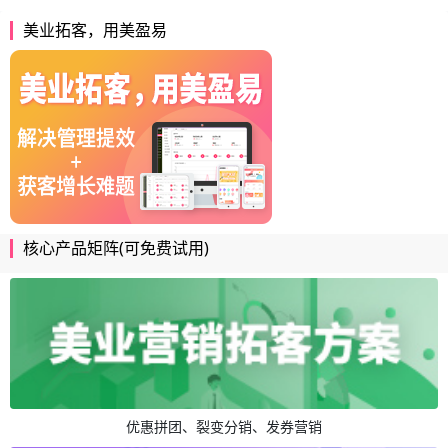
美业拓客，用美盈易
核心产品矩阵(可免费试用)
优惠拼团、裂变分销、发券营销