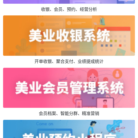
收银、会员、预约、经营分析
开单收银、聚合支付、业绩提成统计
会员档案、智能分群、精准营销