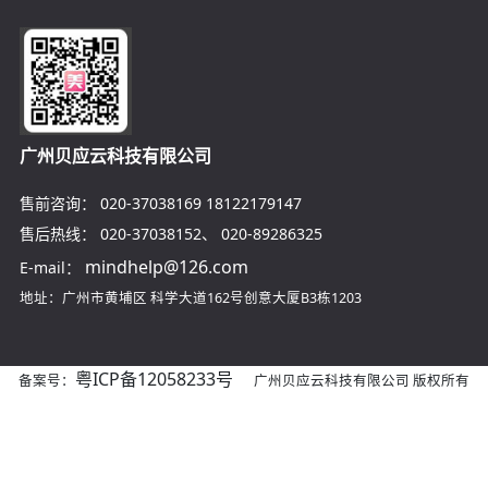
广州贝应云科技有限公司
售前咨询：
020-37038169
18122179147
售后热线：
020-37038152
、
020-89286325
mindhelp@126.com
E-mail：
地址：广州市黄埔区
科学大道162号创意大厦B3栋1203
粤ICP备12058233号
备案号：
广州贝应云科技有限公司 版权所有