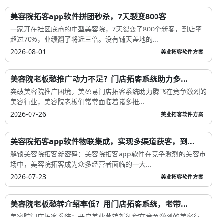
美容院拓客app软件拼团秒杀，7天裂变800客
一家开在社区底商的中型美容院，7天裂变了800个新客，到店率
超过70%，业绩翻了将近三倍。没有铺天盖地的...
2026-08-01
美业拓客软件方案
美容院老板愁推广动力不足？门店拓客系统助力多...
突破美容院推广困境，美盈易门店拓客系统助力腾飞在竞争激烈的
美容行业，美容院老板们常常面临着诸多推...
2026-07-26
美业拓客软件方案
美容院拓客app软件物联集成，实现多渠道获客，到...
解锁美容院拓客新密码：美容院拓客app软件在竞争激烈的美容市
场中，美容院拓客成为众多经营者面临的一大...
2026-07-23
美业拓客软件方案
美容院老板愁转介绍率低？用门店拓客系统，老带...
美容院门店拓客系统：开启美业营销新征程在竞争激烈的美容行