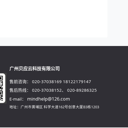
广州贝应云科技有限公司
售前咨询：
020-37038169
18122179147
售后热线：
020-37038152
、
020-89286325
mindhelp@126.com
E-mail：
地址：广州市黄埔区
科学大道162号创意大厦B3栋1203