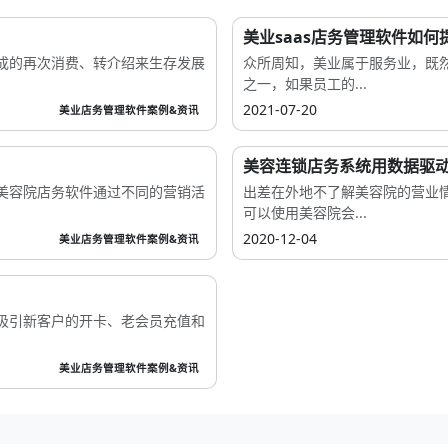
美业saas店务管理软件如
成的再次消费、转介绍来生存发展
众所周知，美业属于服务业，既
之一，如果员工的...
2021-07-20
美业店务管理软件案例&资讯
美容连锁店务系统用数据驱
美容院店务软件通过不同的营销活
出差在外地不了解美容院的营业
可以使用美容院会...
2020-12-04
美业店务管理软件案例&资讯
吸引新客户的开卡、老会员充值和
美业店务管理软件案例&资讯