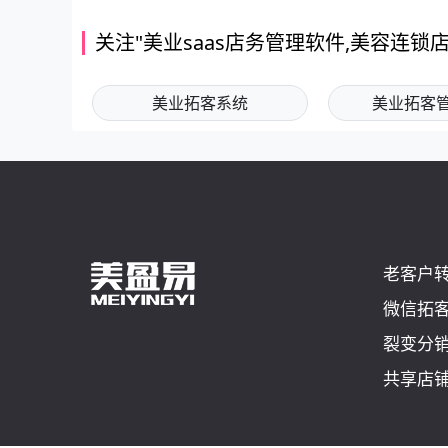
关注"美业saas店务管理软件,美容连
美业拓客系统
美业拓客
老客户
微信拓
裂变分
共享店