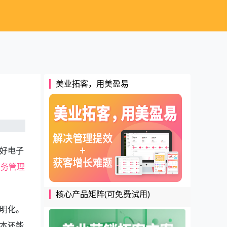
美业拓客，用美盈易
好电子
店务管理
核心产品矩阵(可免费试用)
明化。
本还能