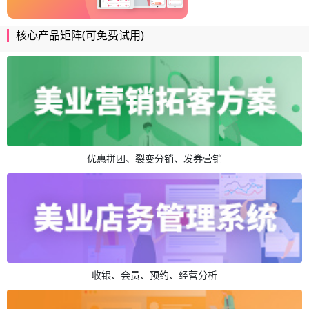
核心产品矩阵(可免费试用)
优惠拼团、裂变分销、发券营销
收银、会员、预约、经营分析