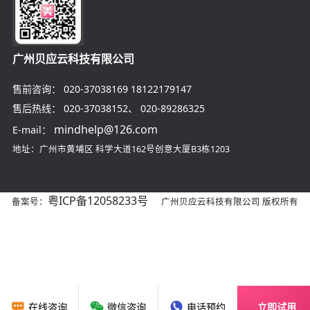
广州贝应云科技有限公司
售前咨询：
020-37038169
18122179147
售后热线：
020-37038152
、
020-89286325
mindhelp@126.com
E-mail：
地址：广州市黄埔区
科学大道162号创意大厦B3栋1203
粤ICP备12058233号
备案号：
广州贝应云科技有限公司 版权所有
在线咨询
微信咨询
电话预约
立即试用