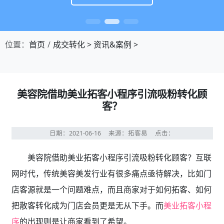
位置：
首页
成交转化
>
资讯&案例
>
美容院借助美业拓客小程序引流吸粉转化顾
客？
日期：2021-06-16
来源：拓客易
点击：
美容院借助美业拓客小程序引流吸粉转化顾客？互联
网时代，传统美容美发行业有很多痛点亟待解决，比如门
店客源就是一个问题难点，而且商家对于如何拓客、如何
把散客转化成为门店会员更是无从下手。而
美业拓客小程
序
的出现则是让商家看到了希望。