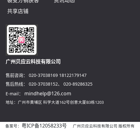
裂变分销获客
资讯动态
共享店铺
广州贝应云科技有限公司
售前咨询：
020-37038169
18122179147
售后热线：
020-37038152
、
020-89286325
mindhelp@126.com
E-mail：
地址：广州市黄埔区
科学大道162号创意大厦B3栋1203
粤ICP备12058233号
备案号：
广州贝应云科技有限公司 版权所有