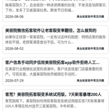
做美容院久了，总会碰到一种进退两难的处境：不发消息怕顾客忘
了你，发多了又被直接拉黑。群发节日祝福...
2026-08-06
美业拓客软件常见问题
美容院微信拓客软件让老客裂变率翻倍，怎么做到的
如果你正经营一家美容院，一定有过这样的困惑：明明店里的服务
体验不错，老顾客满意度也不低，可为什么...
2026-08-02
美业拓客软件常见问题
客户信息手动同步低效美容院拓客app软件拒绝人工...
在美容行业精细化运营的浪潮中，客户信息就是门店最重要的资
产。可现实是，大量美容院依然被困在手动同...
2026-07-29
美业拓客软件常见问题
客荒？美容院拓客裂变系统试用版，7天新客暴增200人
客荒困局下，美容院如何用拓客裂变系统试用版实现7天新客暴增
200人李薇在杭州连开三家美容院，今年却第...