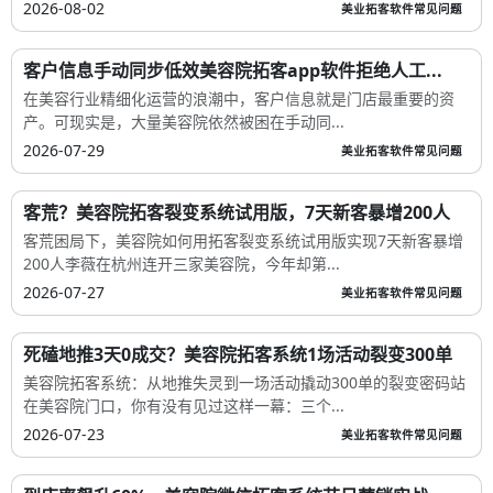
2026-08-02
美业拓客软件常见问题
客户信息手动同步低效美容院拓客app软件拒绝人工...
在美容行业精细化运营的浪潮中，客户信息就是门店最重要的资
产。可现实是，大量美容院依然被困在手动同...
2026-07-29
美业拓客软件常见问题
客荒？美容院拓客裂变系统试用版，7天新客暴增200人
客荒困局下，美容院如何用拓客裂变系统试用版实现7天新客暴增
200人李薇在杭州连开三家美容院，今年却第...
2026-07-27
美业拓客软件常见问题
死磕地推3天0成交？美容院拓客系统1场活动裂变300单
美容院拓客系统：从地推失灵到一场活动撬动300单的裂变密码站
在美容院门口，你有没有见过这样一幕：三个...
2026-07-23
美业拓客软件常见问题