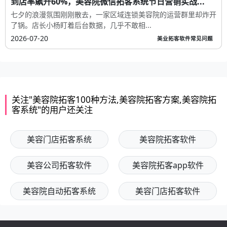
到店率飙升60%，美容院微信拓客系统节日营销实战...
七夕的浪漫氛围刚刚散去，一家区域连锁美容院的运营群里却炸开
了锅。店长小杨盯着后台数据，几乎不敢相...
2026-07-20
美业拓客软件常见问题
关注"美容院拓客100种方法,美容院拓客方案,美容院拓
客系统"的用户还关注
美容门店拓客系统
美容院拓客软件
美容公司拓客软件
美容院拓客app软件
美容院自动拓客系统
美容门店拓客软件