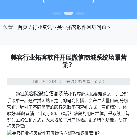
位置：
首页
行业资讯
>
美业拓客软件常见问题
>
美容行业拓客软件开展微信商城系统场景营
销？
日期：2020-04-22
来源：拓客易
点击：
美容院微信拓客系统
通过
小程序解决拓客难题之一：营销
手段单一。通过拼团熟人之间的电商传播，会产生大量口碑;分级
营销：针对于不同类型的顾客采取不同营销方式，营销精准，体
验好;适龄营销：针对于80、90后年龄段的用户群体，采取线上营
销为主的营销方式，大大增加了用户体验。更多特色功能，尽在
拓客盈易!