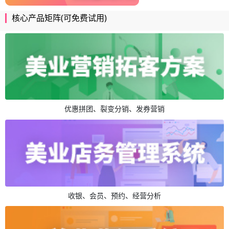
核心产品矩阵(可免费试用)
优惠拼团、裂变分销、发券营销
收银、会员、预约、经营分析