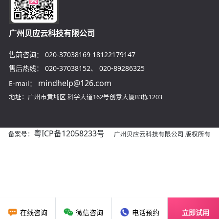
广州贝应云科技有限公司
售前咨询：
020-37038169
18122179147
售后热线：
020-37038152
、
020-89286325
mindhelp@126.com
E-mail：
地址：广州市黄埔区
科学大道162号创意大厦B3栋1203
粤ICP备12058233号
备案号：
广州贝应云科技有限公司 版权所有
在线咨询
微信咨询
电话预约
立即试用