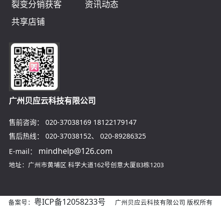
裂变分销获客
资讯动态
共享店铺
广州贝应云科技有限公司
售前咨询：
020-37038169
18122179147
售后热线：
020-37038152
、
020-89286325
mindhelp@126.com
E-mail：
地址：广州市黄埔区
科学大道162号创意大厦B3栋1203
粤ICP备12058233号
备案号：
广州贝应云科技有限公司 版权所有