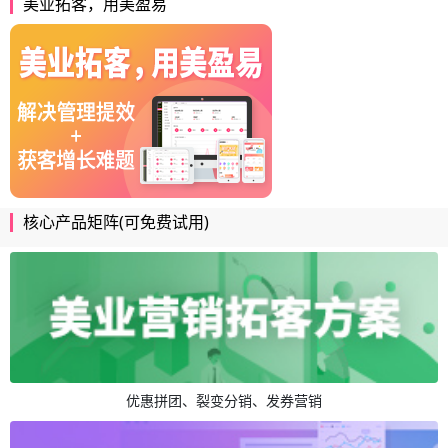
美业拓客，用美盈易
核心产品矩阵(可免费试用)
优惠拼团、裂变分销、发券营销