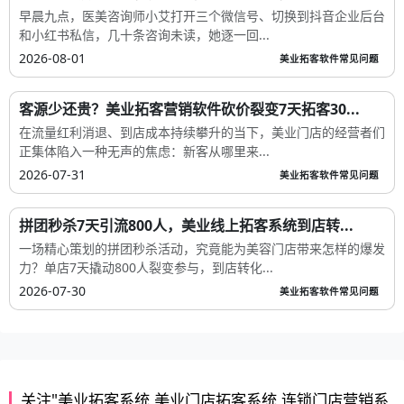
早晨九点，医美咨询师小艾打开三个微信号、切换到抖音企业后台
和小红书私信，几十条咨询未读，她逐一回...
2026-08-01
美业拓客软件常见问题
客源少还贵？美业拓客营销软件砍价裂变7天拓客30...
在流量红利消退、到店成本持续攀升的当下，美业门店的经营者们
正集体陷入一种无声的焦虑：新客从哪里来...
2026-07-31
美业拓客软件常见问题
拼团秒杀7天引流800人，美业线上拓客系统到店转...
一场精心策划的拼团秒杀活动，究竟能为美容门店带来怎样的爆发
力？单店7天撬动800人裂变参与，到店转化...
2026-07-30
美业拓客软件常见问题
关注"美业拓客系统,美业门店拓客系统,连锁门店营销系