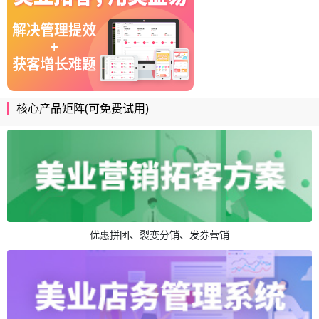
核心产品矩阵(可免费试用)
优惠拼团、裂变分销、发券营销