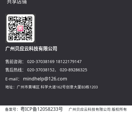
共享店铺
广州贝应云科技有限公司
售前咨询：
020-37038169
18122179147
售后热线：
020-37038152
、
020-89286325
mindhelp@126.com
E-mail：
地址：广州市黄埔区
科学大道162号创意大厦B3栋1203
粤ICP备12058233号
备案号：
广州贝应云科技有限公司 版权所有