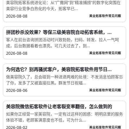
美容院拓客系统进化论：从“广撒网”到“精准捕捞”的数字化突围在
美容行业竞争白热化的今天，拓客早已...
2026-08-08
美业拓客软件常见问题
拼团秒杀没效果？等保三级美容院自动拓客系统，...
客人在前台咨询拼团活动时兴致勃勃，扫码、转发、拉人一气呵
成，后台数据看着也漂亮。可几天过去了，到...
2026-08-08
美业拓客软件常见问题
为何选它？别再骚扰客户，美容院拓客软件用节日...
做美容院久了，总会碰到一种进退两难的处境：不发消息怕顾客忘
了你，发多了又被直接拉黑。群发节日祝福...
2026-08-06
美业拓客软件常见问题
美容院微信拓客软件让老客裂变率翻倍，怎么做到的
如果你正经营一家美容院，一定有过这样的困惑：明明店里的服务
体验不错，老顾客满意度也不低，可为什么...
2026-08-02
美业拓客软件常见问题