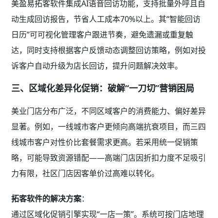
美盈易拓客软件集成AI语音回访功能，支持批量外呼且自
动生成回访报告，节省人工成本70%以上。其“智能回访
日历”可可视化管理客户跟进节奏，避免遗漏或重复触
达，同时支持根据客户反馈动态调整回访策略，例如对投
诉客户自动升级为店长回访，提升问题解决效率。
三、区域化差异化促销：破解“一刀切”营销困局
美业门店分布广泛，不同区域客户的消费能力、偏好差异
显著。例如，一线城市客户更倾向高端抗衰项目，而三四
线城市客户对性价比套餐需求更高。若采用统一促销策
略，可能导致资源错配——高端门店因折扣力度不足吸引
力有限，社区门店因客单价过高难以转化。
拓客软件的解决方案
：
通过区域化促销引擎实现“一店一策”。系统可按门店地理