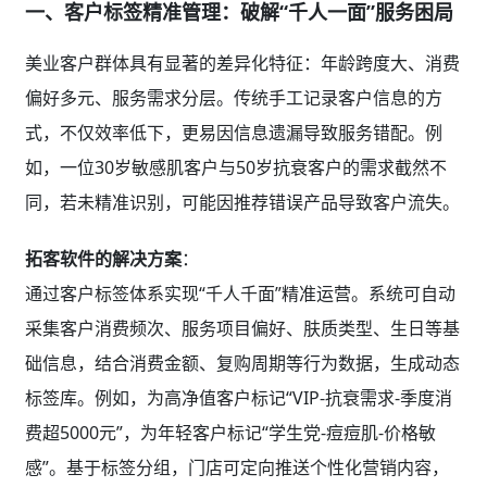
一、客户标签精准管理：破解“千人一面”服务困局
美业客户群体具有显著的差异化特征：年龄跨度大、消费
偏好多元、服务需求分层。传统手工记录客户信息的方
式，不仅效率低下，更易因信息遗漏导致服务错配。例
如，一位30岁敏感肌客户与50岁抗衰客户的需求截然不
同，若未精准识别，可能因推荐错误产品导致客户流失。
拓客软件的解决方案
：
通过客户标签体系实现“千人千面”精准运营。系统可自动
采集客户消费频次、服务项目偏好、肤质类型、生日等基
础信息，结合消费金额、复购周期等行为数据，生成动态
标签库。例如，为高净值客户标记“VIP-抗衰需求-季度消
费超5000元”，为年轻客户标记“学生党-痘痘肌-价格敏
感”。基于标签分组，门店可定向推送个性化营销内容，