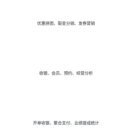
优惠拼团、裂变分销、发券营销
收银、会员、预约、经营分析
开单收银、聚合支付、业绩提成统计