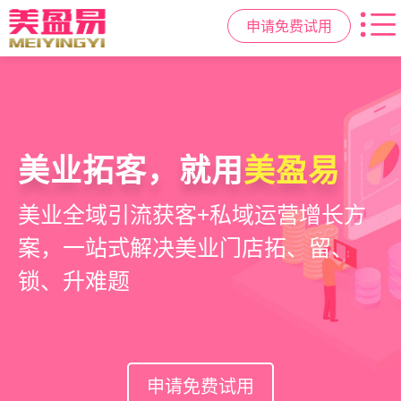
申请免费试用
美业拓客，就用
美盈易
美业全域引流获客+私域运营增长方
案，一站式解决美业门店拓、留、
锁、升难题
申请免费试用