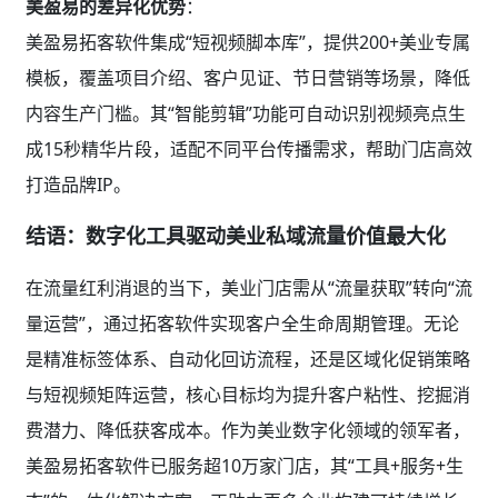
美盈易的差异化优势
：
美盈易拓客软件集成“短视频脚本库”，提供200+美业专属
模板，覆盖项目介绍、客户见证、节日营销等场景，降低
内容生产门槛。其“智能剪辑”功能可自动识别视频亮点生
成15秒精华片段，适配不同平台传播需求，帮助门店高效
打造品牌IP。
结语：数字化工具驱动美业私域流量价值最大化
在流量红利消退的当下，美业门店需从“流量获取”转向“流
量运营”，通过拓客软件实现客户全生命周期管理。无论
是精准标签体系、自动化回访流程，还是区域化促销策略
与短视频矩阵运营，核心目标均为提升客户粘性、挖掘消
费潜力、降低获客成本。作为美业数字化领域的领军者，
美盈易拓客软件已服务超10万家门店，其“工具+服务+生