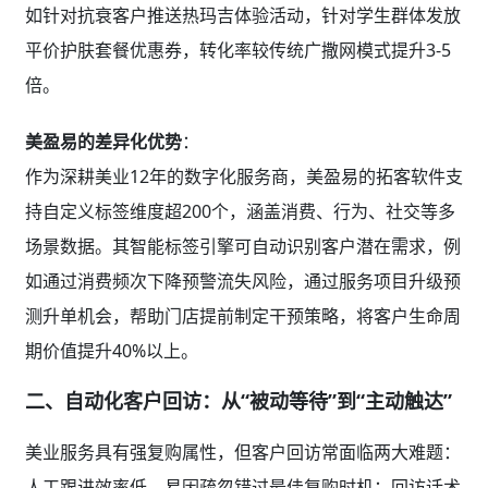
如针对抗衰客户推送热玛吉体验活动，针对学生群体发放
平价护肤套餐优惠券，转化率较传统广撒网模式提升3-5
倍。
美盈易的差异化优势
：
作为深耕美业12年的数字化服务商，美盈易的拓客软件支
持自定义标签维度超200个，涵盖消费、行为、社交等多
场景数据。其智能标签引擎可自动识别客户潜在需求，例
如通过消费频次下降预警流失风险，通过服务项目升级预
测升单机会，帮助门店提前制定干预策略，将客户生命周
期价值提升40%以上。
二、自动化客户回访：从“被动等待”到“主动触达”
美业服务具有强复购属性，但客户回访常面临两大难题：
人工跟进效率低，易因疏忽错过最佳复购时机；回访话术