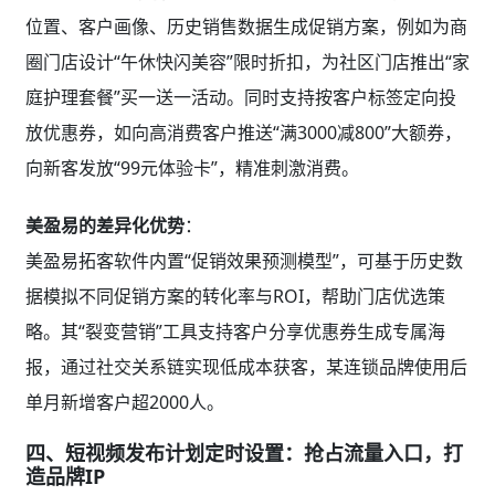
位置、客户画像、历史销售数据生成促销方案，例如为商
圈门店设计“午休快闪美容”限时折扣，为社区门店推出“家
庭护理套餐”买一送一活动。同时支持按客户标签定向投
放优惠券，如向高消费客户推送“满3000减800”大额券，
向新客发放“99元体验卡”，精准刺激消费。
美盈易的差异化优势
：
美盈易拓客软件内置“促销效果预测模型”，可基于历史数
据模拟不同促销方案的转化率与ROI，帮助门店优选策
略。其“裂变营销”工具支持客户分享优惠券生成专属海
报，通过社交关系链实现低成本获客，某连锁品牌使用后
单月新增客户超2000人。
四、短视频发布计划定时设置：抢占流量入口，打
造品牌IP