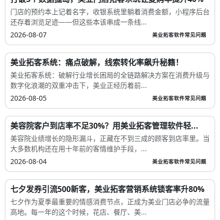
门店的预约本上记着名字，收银系统里躺着消费金额，小程序后台
还存着浏览足迹——但这些本该串成一条线...
2026-08-07
美业拓客软件常见问题
美业拓客系统：痛点破解，线索转化率飙升秘籍！
美业拓客系统：破解行业增长困局的全链路解决方案在消费升级与
数字化浪潮的双重冲击下，美业正经历着前...
2026-08-05
美业拓客软件常见问题
美容院客户到店率不足30%？用美业拓客管理软件轻...
美容院业绩增长的隐形漏斗，正藏在不到三成的顾客到店率里。当
大多数机构还在用十年前的客情维护手段，...
2026-08-04
美业拓客软件常见问题
七夕发券引流500新客，美业拓客营销系统锁客率升80%
七夕作为夏季最重要的情感消费节点，正成为美业门店必争的流量
高地。每一年的这个时候，花店、餐厅、美...